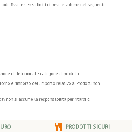
 in modo fisso e senza limiti di peso e volume nel seguente
azione di determinate categorie di prodotti.
torno e rimborso dell'importo relativo ai Prodotti non
ily non si assume la responsabilità per ritardi di
CURO
PRODOTTI SICURI