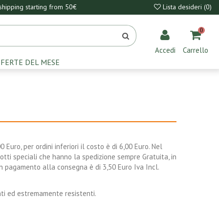
hipping starting from 50€
Lista desideri (
0
)
0
Accedi
Carrello
FERTE DEL MESE
Euro, per ordini inferiori il costo è di 6,00 Euro. Nel
dotti speciali che hanno la spedizione sempre Gratuita, in
n pagamento alla consegna è di 3,50 Euro Iva Incl.
ficati ed estremamente resistenti.