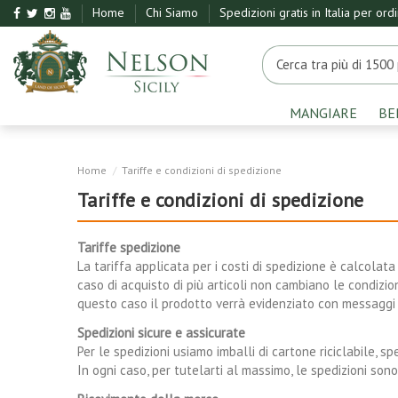
Home
Chi Siamo
Spedizioni gratis in Italia per ord
MANGIARE
BE
Home
Tariffe e condizioni di spedizione
Tariffe e condizioni di spedizione
Tariffe spedizione
La tariffa applicata per i costi di spedizione è calcolata 
caso di acquisto di più articoli non cambiano le condizio
questo caso il prodotto verrà evidenziato con messaggi 
Spedizioni sicure e assicurate
Per le spedizioni usiamo imballi di cartone riciclabile, spec
In ogni caso, per tutelarti al massimo, le spedizioni son