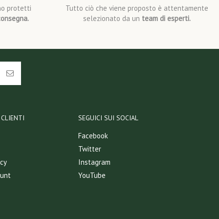
o protetti
Tutto ciò che viene proposto è attentamente
consegna.
selezionato da un
team di esperti.
CLIENTI
SEGUICI SUI SOCIAL
Facebook
Twitter
icy
Instagram
ount
YouTube