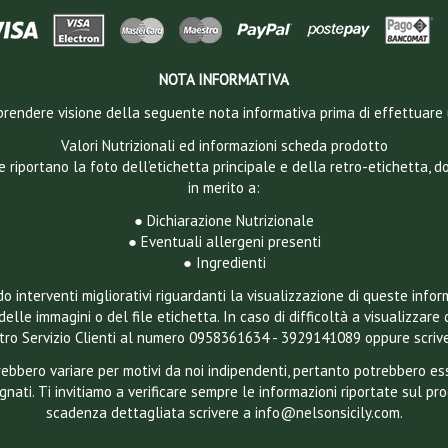
NOTA INFORMATIVA
 a prendere visione della seguente nota informativa prima di effettuare 
Valori Nutrizionali ed informazioni scheda prodotto
e riportano la foto dell’etichetta principale e della retro-etichetta, 
in merito a:
● Dichiarazione Nutrizionale
● Eventuali allergeni presenti
● Ingredienti
 interventi migliorativi riguardanti la visualizzazione di queste infor
delle immagini o del file etichetta. In caso di difficoltà a visualizzare 
ostro Servizio Clienti al numero 0958361634 - 3929141089 oppure scriv
otrebbero variare per motivi da noi indipendenti, pertanto potrebbero 
gnati. Ti invitiamo a verificare sempre le informazioni riportate sul pr
scadenza dettagliata scrivere a info@nelsonsicily.com.