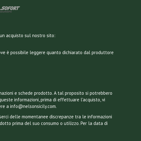
un acquisto sul nostro sito:
dove è possibile leggere quanto dichiarato dal produttore
mazioni e schede prodotto. A tal proposito si potrebbero
queste informazioni, prima di effettuare l'acquisto, vi
ere a info@nelsonsicily.com.
esserci delle momentanee discrepanze tra le informazioni
odotto prima del suo consumo o utilizzo. Per la data di