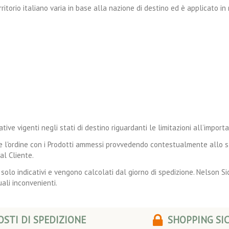
territorio italiano varia in base alla nazione di destino ed è applicato
ive vigenti negli stati di destino riguardanti le limitazioni all’import
ere l'ordine con i Prodotti ammessi provvedendo contestualmente allo s
l Cliente.
 solo indicativi e vengono calcolati dal giorno di spedizione. Nelson Sic
ali inconvenienti.
STI DI SPEDIZIONE
SHOPPING SI