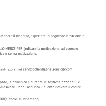
tenere il rimborso, rispettare la seguente istruzione in
LO MERCE PER (indicare la motivazione, ad esempio
ica e senza motivazione.
indirizzo email
servizioclienti@nelsonsicily.com
bato, la domenica e durante le festività nazionali. Le
e minori. Dopo l'acquisto il cliente riceverà il codice
1089
(anche su whatsapp).