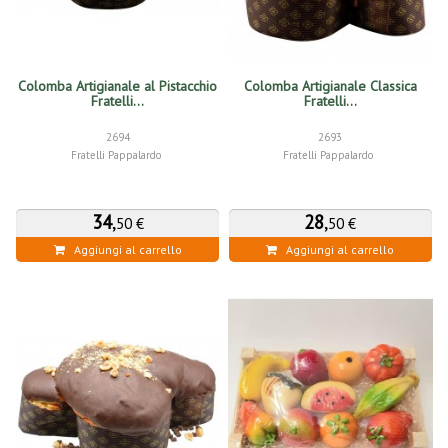
Colomba Artigianale al Pistacchio
Colomba Artigianale Classica
Fratelli...
Fratelli...
2694
2693
Fratelli Pappalardo
Fratelli Pappalardo
34
,
28
,
50 €
50 €
Aggiungi al carrello
Aggiungi al carrello