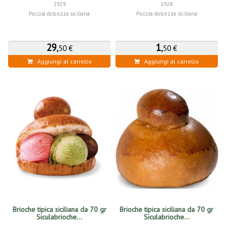
1929
1928
Piccola dolcezza siciliana
Piccola dolcezza siciliana
29
,
1
,
50 €
50 €
Aggiungi al carrello
Aggiungi al carrello
Brioche tipica siciliana da 70 gr
Brioche tipica siciliana da 70 gr
Siculabrioche...
Siculabrioche...