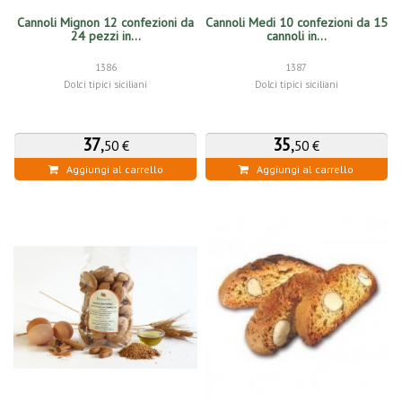
Cannoli Mignon 12 confezioni da
Cannoli Medi 10 confezioni da 15
24 pezzi in...
cannoli in...
1386
1387
Dolci tipici siciliani
Dolci tipici siciliani
37
,
35
,
50 €
50 €
Aggiungi al carrello
Aggiungi al carrello