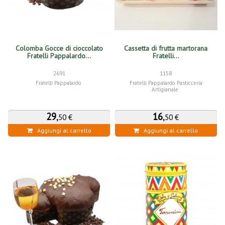
Colomba Gocce di cioccolato
Cassetta di frutta martorana
Fratelli Pappalardo...
Fratelli...
2691
1158
Fratelli Pappalardo
Fratelli Pappalardo Pasticceria
Artigianale
29
,
16
,
50 €
50 €
Aggiungi al carrello
Aggiungi al carrello