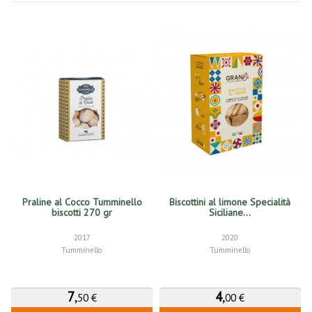
Praline al Cocco Tumminello
Biscottini al limone Specialità
biscotti 270 gr
Siciliane...
2017
2020
Tumminello
Tumminello
7
,
4
,
50 €
00 €