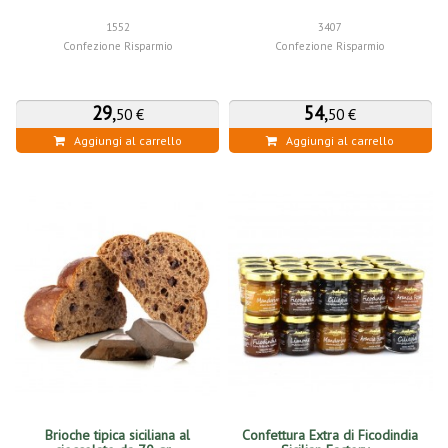
1552
3407
Confezione Risparmio
Confezione Risparmio
29
,
54
,
50 €
50 €
Aggiungi al carrello
Aggiungi al carrello
Brioche tipica siciliana al
Confettura Extra di Ficodindia