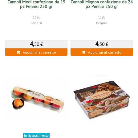
Cannoli Medi confezione da 15
Cannoli Mignon confezione da 24
pz Pennisi 250 gr
pz Pennisi 250 gr
1396
1395
Pennisi
Pennisi
4
,
4
,
50 €
50 €
Aggiungi al carrello
Aggiungi al carrello
In riassortimento