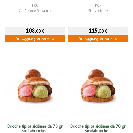
1905
1927
Confezione Risparmio
Siculabrioche
108
,
115
,
00 €
00 €
Aggiungi al carrello
Aggiungi al carrello
Brioche tipica siciliana da 70 gr
Brioche tipica siciliana da 70 gr
Siculabrioche...
Siculabrioche...