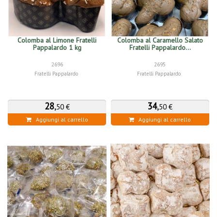
Colomba al Limone Fratelli
Colomba al Caramello Salato
Pappalardo 1 kg
Fratelli Pappalardo...
2696
2695
Fratelli Pappalardo
Fratelli Pappalardo
28
,
34
,
50 €
50 €
Aggiungi al carrello
Aggiungi al carrello