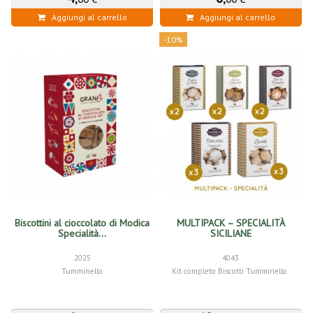
Aggiungi al carrello
Aggiungi al carrello
-10%
Biscottini al cioccolato di Modica
MULTIPACK – SPECIALITÀ
Specialità...
SICILIANE
2025
4043
Tumminello
Kit completo Biscotti Tumminello