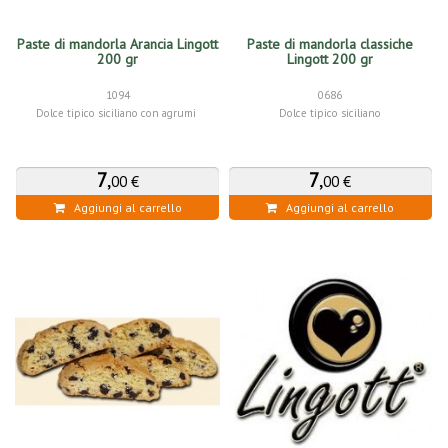
Paste di mandorla Arancia Lingott
Paste di mandorla classiche
200 gr
Lingott 200 gr
1094
0686
Dolce tipico siciliano con agrumi
Dolce tipico siciliano
7
,
7
,
00 €
00 €
Aggiungi al carrello
Aggiungi al carrello