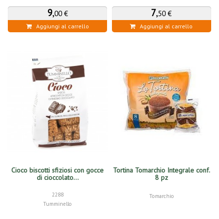
9
,
7
,
00 €
50 €
Aggiungi al carrello
Aggiungi al carrello
Cioco biscotti sfiziosi con gocce
Tortina Tomarchio Integrale conf.
di cioccolato...
8 pz
2288
Tomarchio
Tumminello