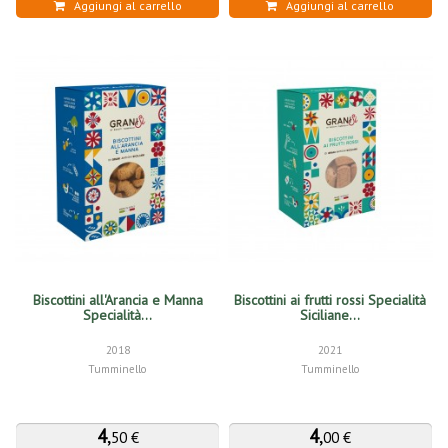
Aggiungi al carrello
Aggiungi al carrello
Biscottini all'Arancia e Manna
Biscottini ai frutti rossi Specialità
Specialità...
Siciliane...
2018
2021
Tumminello
Tumminello
4
,
4
,
50 €
00 €