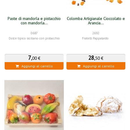
Paste di mandorla e pistacchio
Colomba Artigianale Cioccolato e
con mandorla...
Arancia...
0687
2692
Dolce tipico siciliano con pistacchio
Fratelli Pappalardo
7
,
28
,
00 €
50 €
Aggiungi al carrello
Aggiungi al carrello