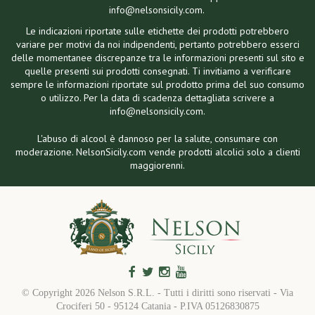
info@nelsonsicily.com.
Le indicazioni riportate sulle etichette dei prodotti potrebbero
variare per motivi da noi indipendenti, pertanto potrebbero esserci
delle momentanee discrepanze tra le informazioni presenti sul sito e
quelle presenti sui prodotti consegnati. Ti invitiamo a verificare
sempre le informazioni riportate sul prodotto prima del suo consumo
o utilizzo. Per la data di scadenza dettagliata scrivere a
info@nelsonsicily.com.
L'abuso di alcool è dannoso per la salute, consumare con
moderazione. NelsonSicily.com vende prodotti alcolici solo a clienti
maggiorenni.
© Copyright
2026 Nelson S.R.L. - Tutti i diritti sono riservati - Via
Crociferi 50 - 95124 Catania - P.IVA 05126830875