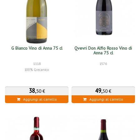
G Bianco Vino di Anna 75 cl
Qvevri Don Alfio Rosso Vino di
Anna 75 cl
1118
1576
100% Grecanico
38
,
49
,
50 €
50 €
Aggiungi al carrello
Aggiungi al carrello