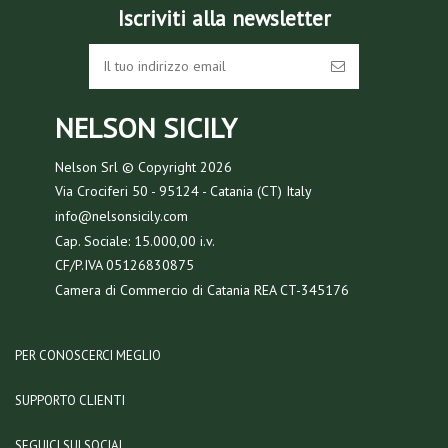
Iscriviti alla newsletter
NELSON SICILY
Nelson Srl © Copyright
2026
Via Crociferi 50 - 95124 - Catania (CT) Italy
info@nelsonsicily.com
Cap. Sociale: 15.000,00 i.v.
CF/P.IVA 05126830875
Camera di Commercio di Catania REA CT-345176
PER CONOSCERCI MEGLIO
SUPPORTO CLIENTI
SEGUICI SUI SOCIAL