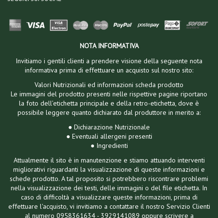
NOTA INFORMATIVA
Invitiamo i gentili clienti a prendere visione della seguente nota
informativa prima di effettuare un acquisto sul nostro sito:
Valori Nutrizionali ed informazioni scheda prodotto
Le immagini del prodotto presenti nelle rispettive pagine riportano
la foto dell’etichetta principale e della retro-etichetta, dove è
possibile leggere quanto dichiarato dal produttore in merito a:
● Dichiarazione Nutrizionale
● Eventuali allergeni presenti
● Ingredienti
Attualmente il sito è in manutenzione e stiamo attuando interventi
migliorativi riguardanti la visualizzazione di queste informazioni e
schede prodotto. A tal proposito si potrebbero riscontrare problemi
nella visualizzazione dei testi, delle immagini o del file etichetta. In
caso di difficoltà a visualizzare queste informazioni, prima di
effettuare l'acquisto, vi invitiamo a contattare il nostro Servizio Clienti
al numero 0958361634 - 3929141089 oppure scrivere a