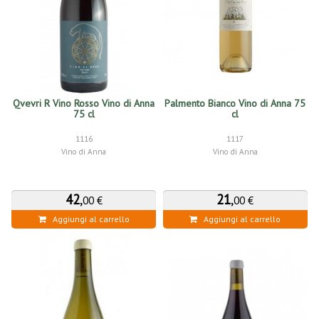
Qvevri R Vino Rosso Vino di Anna
Palmento Bianco Vino di Anna 75
75 cl
cl
1116
1117
Vino di Anna
Vino di Anna
42
,
21
,
00 €
00 €
Aggiungi al carrello
Aggiungi al carrello