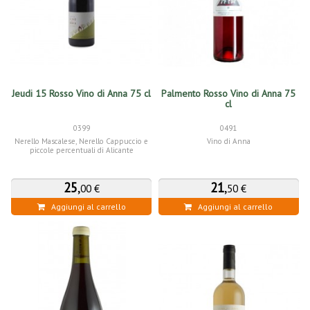
Jeudi 15 Rosso Vino di Anna 75 cl
Palmento Rosso Vino di Anna 75
cl
0399
0491
Nerello Mascalese, Nerello Cappuccio e
Vino di Anna
piccole percentuali di Alicante
25
,
21
,
00 €
50 €
Aggiungi al carrello
Aggiungi al carrello