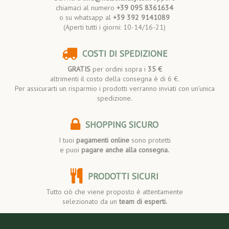
chiamaci al numero
+39 095 8361634
o su whatsapp al
+39 392 9141089
(Aperti tutti i giorni: 10-14/16-21)
COSTI DI SPEDIZIONE
GRATIS
per ordini sopra i
35 €
altrimenti il costo della consegna è di 6 €.
Per assicurarti un risparmio i prodotti verranno inviati con un’unica
spedizione.
SHOPPING SICURO
I tuoi
pagamenti online
sono protetti
e puoi
pagare anche alla consegna.
PRODOTTI SICURI
Tutto ciò che viene proposto è attentamente
selezionato da un
team di esperti.