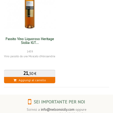
Passito Vino Liquoroso Heritage
Sicilia IGT...
1439
Vino passito da uva Moscato d'Alessandria
21
,
50 €
Aggiungi al carrello
SEI IMPORTANTE PER NOI
Scrivici a
info@nelsonsicily.com
oppure