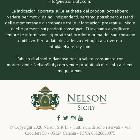
info@nelsonsicily.com.
Le indicazioni riportate sulle etichette dei prodotti potrebbero
variare per motivi da noi indipendenti, pertanto potrebbero esserci
delle momentanee discrepanze tra le informazioni presenti sul sito e
quelle presenti sui prodotti consegnati. Ti invitiamo a verificare
sempre le informazioni riportate sul prodotto prima del suo consumo
o utilizzo. Per la data di scadenza dettagliata scrivere a
info@nelsonsicily.com.
L'abuso di alcool è dannoso per la salute, consumare con
moderazione. NelsonSicily.com vende prodotti alcolici solo a clienti
maggiorenni.
© Copyright
2026 Nelson S.R.L. - Tutti i diritti sono riservati - Via
Crociferi 50 - 95124 Catania - P.IVA 05126830875