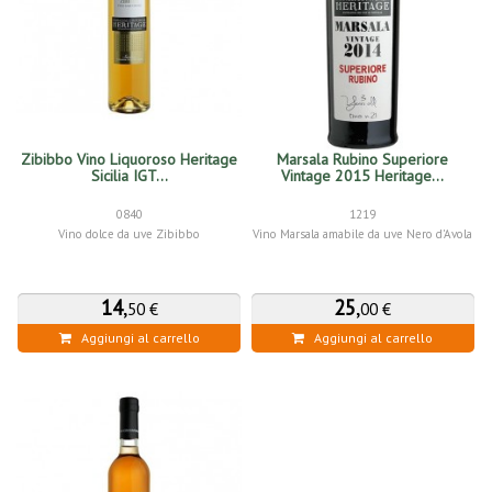
Zibibbo Vino Liquoroso Heritage
Marsala Rubino Superiore
Sicilia IGT...
Vintage 2015 Heritage...
0840
1219
Vino dolce da uve Zibibbo
Vino Marsala amabile da uve Nero d'Avola
14
,
25
,
50 €
00 €
Aggiungi al carrello
Aggiungi al carrello