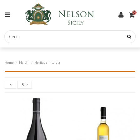
0
Home
Marchi
Heritage Intorcia
5