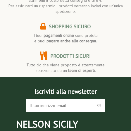
altrimenti il costo della consegna è di 6 €.
Per assicurarti un risparmio i prodotti verranno inviati con un’unica
spedizione.
SHOPPING SICURO
I tuoi
pagamenti online
sono protetti
e puoi
pagare anche alla consegna.
PRODOTTI SICURI
Tutto ciò che viene proposto è attentamente
selezionato da un
team di esperti.
Iscriviti alla newsletter
NELSON SICILY