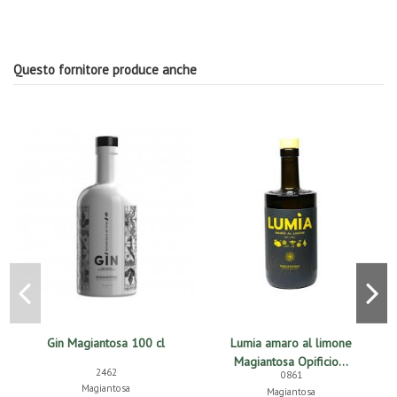
Questo fornitore produce anche
Gin Magiantosa 100 cl
Lumia amaro al limone
Magiantosa Opificio...
2462
0861
Magiantosa
Magiantosa