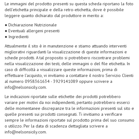
Le immagini del prodotto presenti su questa scheda riportano la foto
dell’etichetta principale e della retro-etichetta, dove è possibile
leggere quanto dichiarato dal produttore in merito a:
● Dichiarazione Nutrizionale
● Eventuali allergeni presenti
● Ingredienti
Attualmente il sito è in manutenzione e stiamo attuando interventi
migliorativi riguardanti la visualizzazione di queste informazioni e
schede prodotti. A tal proposito si potrebbero riscontrare problemi
nella visualizzazione dei testi, delle immagini o del file etichetta. In
caso di difficoltà a visualizzare queste informazioni, prima di
effettuare l'acquisto, vi invitiamo a contattare il nostro Servizio Clienti
al numero 0958361634 - 3929141089 oppure scrivere a
info@nelsonsicily.com.
Le indicazioni riportate sulle etichette dei prodotti potrebbero
variare per motivi da noi indipendenti, pertanto potrebbero esserci
delle momentanee discrepanze tra le informazioni presenti sul sito e
quelle presenti sui prodotti consegnati. Ti invitiamo a verificare
sempre le informazioni riportate sul prodotto prima del suo consumo
o utilizzo. Per la data di scadenza dettagliata scrivere a
info@nelsonsicily.com.