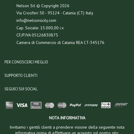
Nelson Srl © Copyright
2026
Via Crociferi 50 - 95124 - Catania (CT) Italy
info@nelsonsicily.com
Cap. Sociale: 15.000,00 i.v.
CF/P.IVA 05126830875
Camera di Commercio di Catania REA CT-345176
PER CONOSCERCI MEGLIO
SUPPORTO CLIENTI
SEGUICI SUI SOCIAL
NOTA INFORMATIVA
Invitiamo i gentili clienti a prendere visione della seguente nota
informativa prima di effettuare un acquisto sul nostro sito: