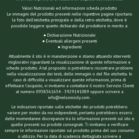
Valori Nutrizionali ed informazioni scheda prodotto
Le immagini del prodotto presenti nelle rispettive pagine riportano
la foto dell’etichetta principale e della retro-etichetta, dove è
possibile leggere quanto dichiarato dal produttore in merito a:
● Dichiarazione Nutrizionale
● Eventuali allergeni presenti
● Ingredienti
Attualmente il sito è in manutenzione e stiamo attuando interventi
migliorativi riguardanti la visualizzazione di queste informazioni e
schede prodotto. A tal proposito si potrebbero riscontrare problemi
nella visualizzazione dei testi, delle immagini o del file etichetta. In
caso di difficoltà a visualizzare queste informazioni, prima di
effettuare l'acquisto, vi invitiamo a contattare il nostro Servizio Clienti
al numero 0958361634 - 3929141089 oppure scrivere a
info@nelsonsicily.com.
Le indicazioni riportate sulle etichette dei prodotti potrebbero
variare per motivi da noi indipendenti, pertanto potrebbero esserci
delle momentanee discrepanze tra le informazioni presenti sul sito e
quelle presenti sui prodotti consegnati. Ti invitiamo a verificare
sempre le informazioni riportate sul prodotto prima del suo consumo
o utilizzo. Per la data di scadenza dettagliata scrivere a