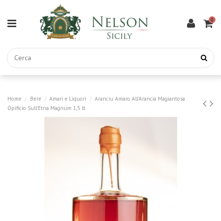
0
Home
Bere
Amari e Liquori
Aranciu Amaro All'Arancia Magiantosa
Opificio Sull'Etna Magnum 1,5 lt