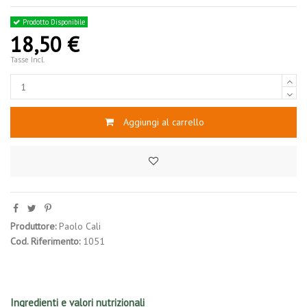
Prodotto Disponibile
18,50 €
Tasse Incl.
Aggiungi al carrello
Produttore:
Paolo Cali
Cod. Riferimento:
1051
Ingredienti e valori nutrizionali