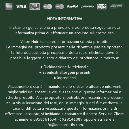
NOTA INFORMATIVA
Invitiamo i gentili clienti a prendere visione della seguente nota
informativa prima di effettuare un acquisto sul nostro sito:
Valori Nutrizionali ed informazioni scheda prodotto
Le immagini del prodotto presenti nelle rispettive pagine riportano
la foto dell’etichetta principale e della retro-etichetta, dove è
possibile leggere quanto dichiarato dal produttore in merito a:
● Dichiarazione Nutrizionale
● Eventuali allergeni presenti
● Ingredienti
Attualmente il sito è in manutenzione e stiamo attuando interventi
migliorativi riguardanti la visualizzazione di queste informazioni e
schede prodotto. A tal proposito si potrebbero riscontrare problemi
nella visualizzazione dei testi, delle immagini o del file etichetta. In
caso di difficoltà a visualizzare queste informazioni, prima di
effettuare l'acquisto, vi invitiamo a contattare il nostro Servizio Clienti
al numero 0958361634 - 3929141089 oppure scrivere a
info@nelsonsicily.com.