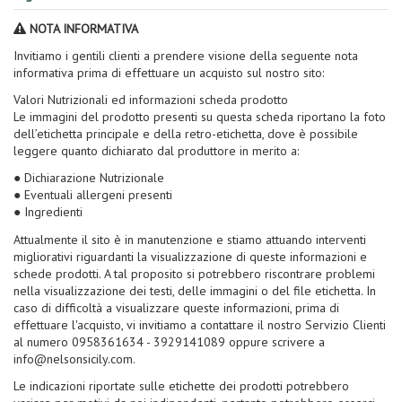
NOTA INFORMATIVA
Invitiamo i gentili clienti a prendere visione della seguente nota
informativa prima di effettuare un acquisto sul nostro sito:
Valori Nutrizionali ed informazioni scheda prodotto
Le immagini del prodotto presenti su questa scheda riportano la foto
dell’etichetta principale e della retro-etichetta, dove è possibile
leggere quanto dichiarato dal produttore in merito a:
● Dichiarazione Nutrizionale
● Eventuali allergeni presenti
● Ingredienti
Attualmente il sito è in manutenzione e stiamo attuando interventi
migliorativi riguardanti la visualizzazione di queste informazioni e
schede prodotti. A tal proposito si potrebbero riscontrare problemi
nella visualizzazione dei testi, delle immagini o del file etichetta. In
caso di difficoltà a visualizzare queste informazioni, prima di
effettuare l'acquisto, vi invitiamo a contattare il nostro Servizio Clienti
al numero 0958361634 - 3929141089 oppure scrivere a
info@nelsonsicily.com.
Le indicazioni riportate sulle etichette dei prodotti potrebbero