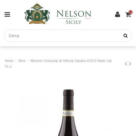
0
Home
Bere
Manene Cerasuolo di Vittoria Classico DOCG Paolo Cali
75 cl