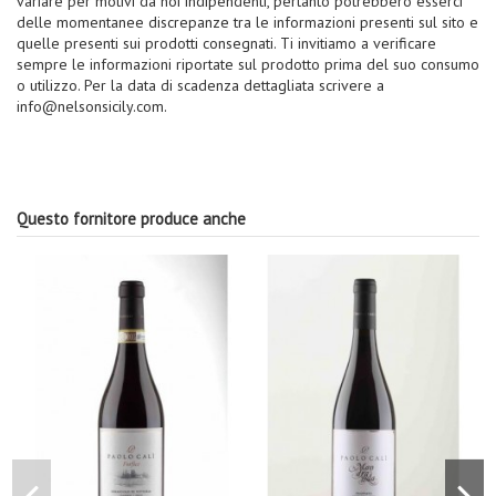
variare per motivi da noi indipendenti, pertanto potrebbero esserci
delle momentanee discrepanze tra le informazioni presenti sul sito e
quelle presenti sui prodotti consegnati. Ti invitiamo a verificare
sempre le informazioni riportate sul prodotto prima del suo consumo
o utilizzo. Per la data di scadenza dettagliata scrivere a
info@nelsonsicily.com.
Questo fornitore produce anche