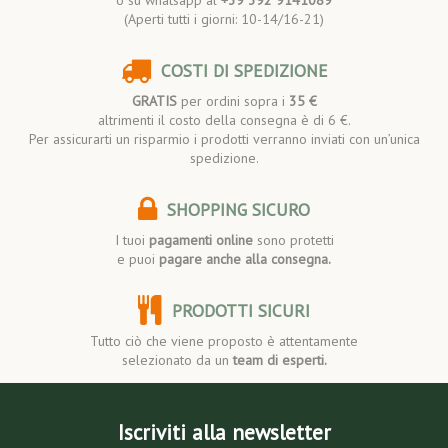
(Aperti tutti i giorni: 10-14/16-21)
COSTI DI SPEDIZIONE
GRATIS
per ordini sopra i
35 €
altrimenti il costo della consegna è di 6 €.
Per assicurarti un risparmio i prodotti verranno inviati con un’unica
spedizione.
SHOPPING SICURO
I tuoi
pagamenti online
sono protetti
e puoi
pagare anche alla consegna.
PRODOTTI SICURI
Tutto ciò che viene proposto è attentamente
selezionato da un
team di esperti.
Iscriviti alla newsletter