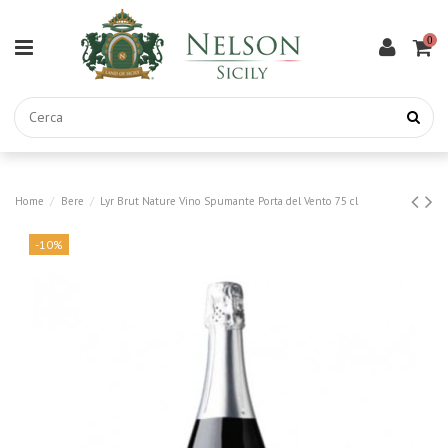
0
Home
Bere
Lyr Brut Nature Vino Spumante Porta del Vento 75 cl
-10%