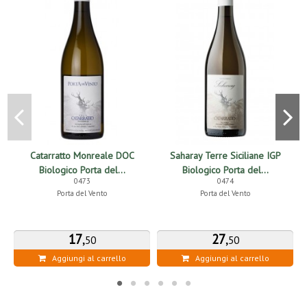
Catarratto Monreale DOC
Saharay Terre Siciliane IGP
M
Biologico Porta del...
Biologico Porta del...
0473
0474
Porta del Vento
Porta del Vento
17
,
27
,
50
50
Aggiungi al carrello
Aggiungi al carrello