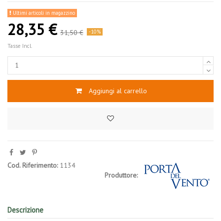
Ultimi articoli in magazzino
28,35 €
31,50 €
-10%
Tasse Incl.
Aggiungi al carrello
Cod. Riferimento:
1134
Produttore:
Descrizione