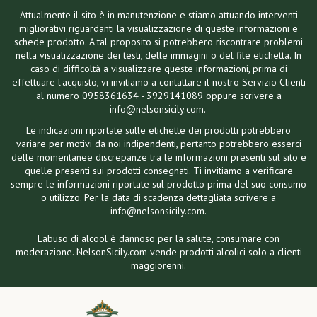
Attualmente il sito è in manutenzione e stiamo attuando interventi
migliorativi riguardanti la visualizzazione di queste informazioni e
schede prodotto. A tal proposito si potrebbero riscontrare problemi
nella visualizzazione dei testi, delle immagini o del file etichetta. In
caso di difficoltà a visualizzare queste informazioni, prima di
effettuare l'acquisto, vi invitiamo a contattare il nostro Servizio Clienti
al numero 0958361634 - 3929141089 oppure scrivere a
info@nelsonsicily.com.
Le indicazioni riportate sulle etichette dei prodotti potrebbero
variare per motivi da noi indipendenti, pertanto potrebbero esserci
delle momentanee discrepanze tra le informazioni presenti sul sito e
quelle presenti sui prodotti consegnati. Ti invitiamo a verificare
sempre le informazioni riportate sul prodotto prima del suo consumo
o utilizzo. Per la data di scadenza dettagliata scrivere a
info@nelsonsicily.com.
L'abuso di alcool è dannoso per la salute, consumare con
moderazione. NelsonSicily.com vende prodotti alcolici solo a clienti
maggiorenni.