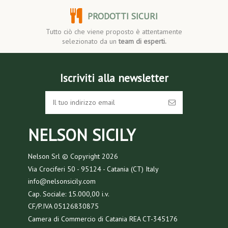
PRODOTTI SICURI
Tutto ciò che viene proposto è attentamente
selezionato da un
team di esperti.
Iscriviti alla newsletter
NELSON SICILY
Nelson Srl © Copyright
2026
Via Crociferi 50 - 95124 - Catania (CT) Italy
info@nelsonsicily.com
Cap. Sociale: 15.000,00 i.v.
CF/P.IVA 05126830875
Camera di Commercio di Catania REA CT-345176