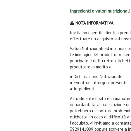
Ingredienti e valori nutrizionali
NOTA INFORMATIVA
Invitiamo i gentili clienti a pre
effettuare un acquisto sul nostr
Valori Nutrizionali ed informazi
Le immagini del prodotto present
principale e della retro-etichet
produttore in merito a:
● Dichiarazione Nutrizionale
● Eventuali allergeni presenti
● Ingredienti
Attualmente il sito è in manuten
riguardanti la visualizzazione di
potrebbero riscontrare problemi n
etichetta. In caso di difficoltà 
l'acquisto, vi invitiamo a contat
3929141089 oppure scrivere a i