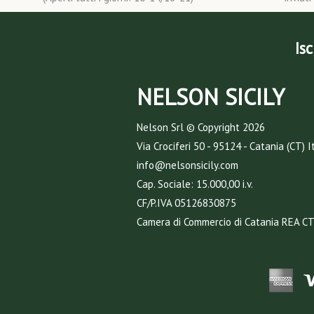
Isc
NELSON SICILY
Nelson Srl © Copyright
2026
Via Crociferi 50 - 95124 - Catania (CT) I
info@nelsonsicily.com
Cap. Sociale: 15.000,00 i.v.
CF/P.IVA 05126830875
Camera di Commercio di Catania REA C