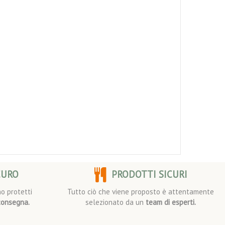
CURO
PRODOTTI SICURI
o protetti
Tutto ciò che viene proposto è attentamente
consegna.
selezionato da un
team di esperti.