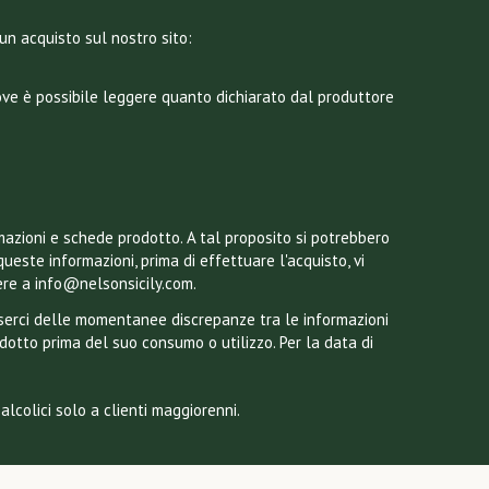
un acquisto sul nostro sito:
dove è possibile leggere quanto dichiarato dal produttore
mazioni e schede prodotto. A tal proposito si potrebbero
queste informazioni, prima di effettuare l'acquisto, vi
ere a info@nelsonsicily.com.
esserci delle momentanee discrepanze tra le informazioni
odotto prima del suo consumo o utilizzo. Per la data di
lcolici solo a clienti maggiorenni.