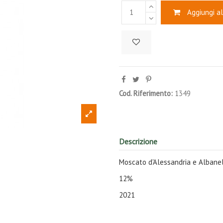
Aggiungi al
Cod. Riferimento:
1349
Descrizione
Moscato d'Alessandria e Albane
12%
2021