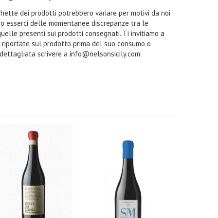
ichette dei prodotti potrebbero variare per motivi da noi
ro esserci delle momentanee discrepanze tra le
quelle presenti sui prodotti consegnati. Ti invitiamo a
i riportate sul prodotto prima del suo consumo o
 dettagliata scrivere a info@nelsonsicily.com.