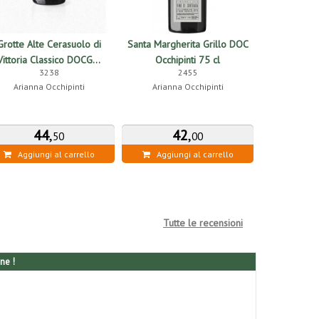
Grotte Alte Cerasuolo di
Santa Margherita Grillo DOC
Vittoria Classico DOCG...
Occhipinti 75 cl
3238
2455
Arianna Occhipinti
Arianna Occhipinti
44
,
42
,
50
00
Aggiungi al carrello
Aggiungi al carrello
Tutte le recensioni
ne !