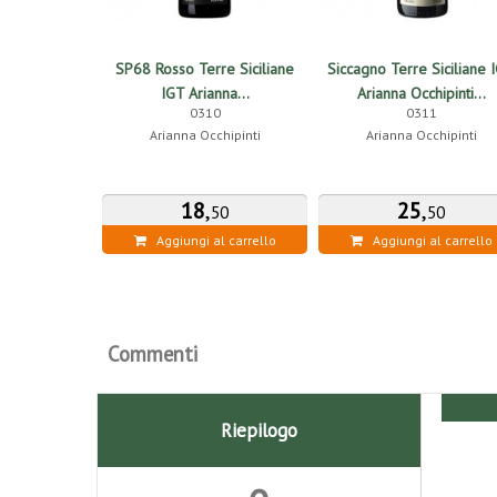
SP68 Rosso Terre Siciliane
Siccagno Terre Siciliane 
IGT Arianna...
Arianna Occhipinti...
0310
0311
Arianna Occhipinti
Arianna Occhipinti
18
,
25
,
50
50
Aggiungi al carrello
Aggiungi al carrello
Commenti
Riepilogo