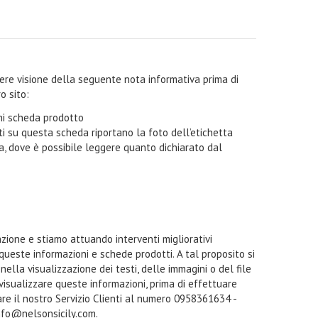
ndere visione della seguente nota informativa prima di
o sito:
oni scheda prodotto
i su questa scheda riportano la foto dell’etichetta
ta, dove è possibile leggere quanto dichiarato dal
zione e stiamo attuando interventi migliorativi
 queste informazioni e schede prodotti. A tal proposito si
ella visualizzazione dei testi, delle immagini o del file
a visualizzare queste informazioni, prima di effettuare
tare il nostro Servizio Clienti al numero 0958361634 -
nfo@nelsonsicily.com.