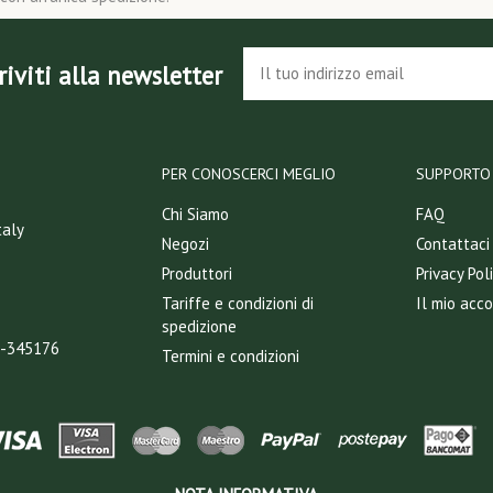
riviti alla newsletter
PER CONOSCERCI MEGLIO
SUPPORTO 
Chi Siamo
FAQ
taly
Negozi
Contattaci
Produttori
Privacy Pol
Tariffe e condizioni di
Il mio acc
spedizione
T-345176
Termini e condizioni