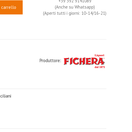
+39 392 9141089
(Anche su Whatsapp)
 carrello
(Aperti tutti i giorni: 10-14/16-21)
Produttore:
ciliani