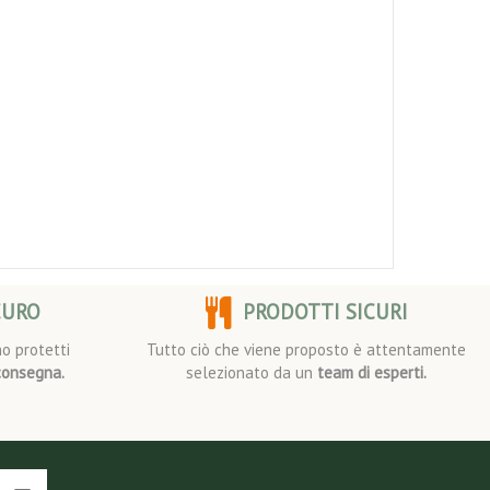
CURO
PRODOTTI SICURI
o protetti
Tutto ciò che viene proposto è attentamente
consegna.
selezionato da un
team di esperti.