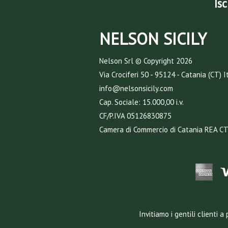
Isc
NELSON SICILY
Nelson Srl © Copyright
2026
Via Crociferi 50 - 95124 - Catania (CT) I
info@nelsonsicily.com
Cap. Sociale: 15.000,00 i.v.
CF/P.IVA 05126830875
Camera di Commercio di Catania REA C
Invitiamo i gentili clienti