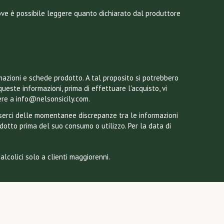
dove è possibile leggere quanto dichiarato dal produttore
mazioni e schede prodotto. A tal proposito si potrebbero
queste informazioni, prima di effettuare l'acquisto, vi
ere a info@nelsonsicily.com.
esserci delle momentanee discrepanze tra le informazioni
odotto prima del suo consumo o utilizzo. Per la data di
lcolici solo a clienti maggiorenni.