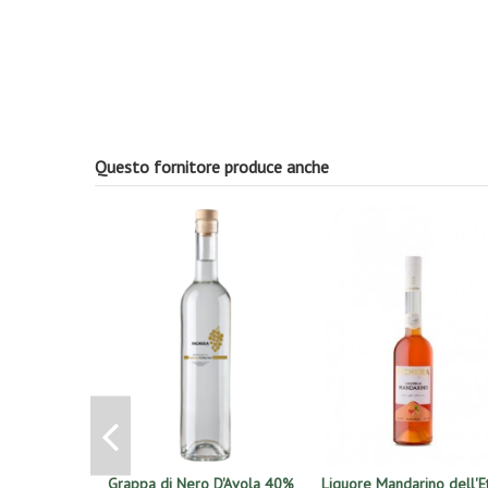
Questo fornitore produce anche
Grappa di Nero D'Avola 40%
Liquore Mandarino dell'E