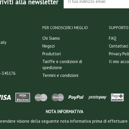
riviti alla newsletter
PER CONOSCERCI MEGLIO
SUPPORTO 
Chi Siamo
FAQ
taly
Negozi
Contattaci
Produttori
Privacy Pol
Tariffe e condizioni di
Il mio acc
spedizione
T-345176
Termini e condizioni
NOTA INFORMATIVA
 a prendere visione della seguente nota informativa prima di effettuare 