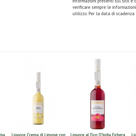
informazioni presenti sul sito e 
verificare sempre le informazion
utilizzo. Per la data di scadenza
tna
Liquore Crema di Limone con
Liquore al Fico D'India Fichera
Li