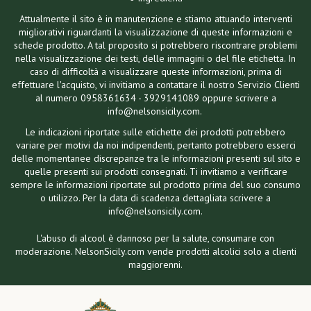
Attualmente il sito è in manutenzione e stiamo attuando interventi
migliorativi riguardanti la visualizzazione di queste informazioni e
schede prodotto. A tal proposito si potrebbero riscontrare problemi
nella visualizzazione dei testi, delle immagini o del file etichetta. In
caso di difficoltà a visualizzare queste informazioni, prima di
effettuare l'acquisto, vi invitiamo a contattare il nostro Servizio Clienti
al numero 0958361634 - 3929141089 oppure scrivere a
info@nelsonsicily.com.
Le indicazioni riportate sulle etichette dei prodotti potrebbero
variare per motivi da noi indipendenti, pertanto potrebbero esserci
delle momentanee discrepanze tra le informazioni presenti sul sito e
quelle presenti sui prodotti consegnati. Ti invitiamo a verificare
sempre le informazioni riportate sul prodotto prima del suo consumo
o utilizzo. Per la data di scadenza dettagliata scrivere a
info@nelsonsicily.com.
L'abuso di alcool è dannoso per la salute, consumare con
moderazione. NelsonSicily.com vende prodotti alcolici solo a clienti
maggiorenni.