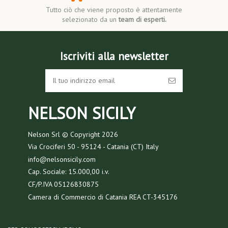
Tutto ciò che viene proposto è attentamente
selezionato da un
team di esperti.
Iscriviti alla newsletter
NELSON SICILY
Nelson Srl © Copyright
2026
Via Crociferi 50 - 95124 - Catania (CT) Italy
info@nelsonsicily.com
Cap. Sociale: 15.000,00 i.v.
CF/P.IVA 05126830875
Camera di Commercio di Catania REA CT-345176