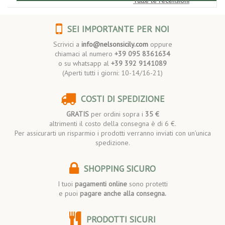
Tutte le recensioni
SEI IMPORTANTE PER NOI
Scrivici a
info@nelsonsicily.com
oppure
chiamaci al numero
+39 095 8361634
o su whatsapp al
+39 392 9141089
(Aperti tutti i giorni: 10-14/16-21)
COSTI DI SPEDIZIONE
GRATIS
per ordini sopra i
35 €
altrimenti il costo della consegna è di 6 €.
Per assicurarti un risparmio i prodotti verranno inviati con un’unica
spedizione.
SHOPPING SICURO
I tuoi
pagamenti online
sono protetti
e puoi
pagare anche alla consegna.
PRODOTTI SICURI