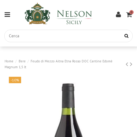
0
Home
Bere
Feudo di Mezzo Aitna Etna Rosso DOC Cantine Edomè
Magnum 1,5 lt
-10%