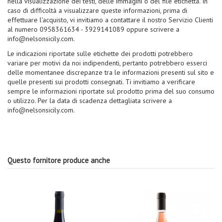
nella visualizzazione dei testi, delle immagini o del file etichetta. In
caso di difficoltà a visualizzare queste informazioni, prima di
effettuare l'acquisto, vi invitiamo a contattare il nostro Servizio Clienti
al numero 0958361634 - 3929141089 oppure scrivere a
info@nelsonsicily.com.
Le indicazioni riportate sulle etichette dei prodotti potrebbero
variare per motivi da noi indipendenti, pertanto potrebbero esserci
delle momentanee discrepanze tra le informazioni presenti sul sito e
quelle presenti sui prodotti consegnati. Ti invitiamo a verificare
sempre le informazioni riportate sul prodotto prima del suo consumo
o utilizzo. Per la data di scadenza dettagliata scrivere a
info@nelsonsicily.com.
Questo fornitore produce anche