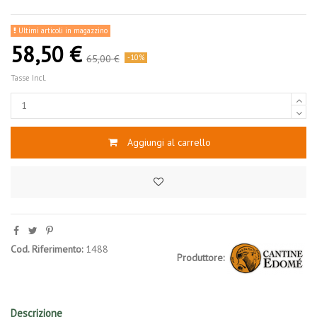
Ultimi articoli in magazzino
58,50 €
65,00 €
-10%
Tasse Incl.
Aggiungi al carrello
Cod. Riferimento:
1488
Produttore:
Descrizione