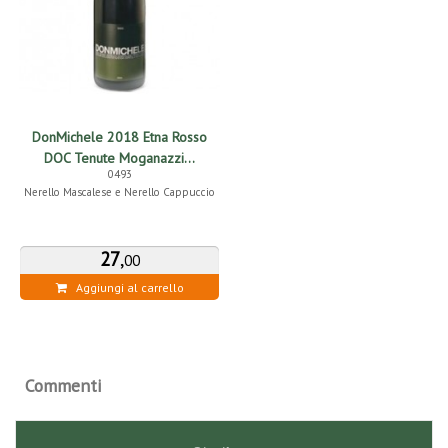
DonMichele 2018 Etna Rosso
DOC Tenute Moganazzi...
0493
Nerello Mascalese e Nerello Cappuccio
27
,
00
Aggiungi al carrello
Commenti