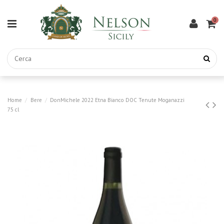
0
Home
Bere
DonMichele 2022 Etna Bianco DOC Tenute Moganazzi
75 cl