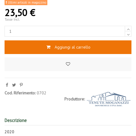
Ultimi articoli in magazzino
23,50 €
Tasse Incl.
Aggiungi al carrello
Cod. Riferimento:
0702
Produttore:
Descrizione
2020