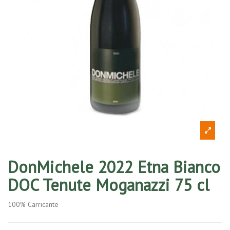
DonMichele 2022 Etna Bianco
DOC Tenute Moganazzi 75 cl
100% Carricante