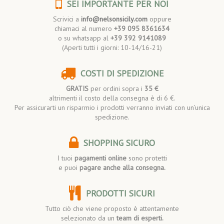
SEI IMPORTANTE PER NOI
Scrivici a
info@nelsonsicily.com
oppure
chiamaci al numero
+39 095 8361634
o su whatsapp al
+39 392 9141089
(Aperti tutti i giorni: 10-14/16-21)
COSTI DI SPEDIZIONE
GRATIS
per ordini sopra i
35 €
altrimenti il costo della consegna è di 6 €.
Per assicurarti un risparmio i prodotti verranno inviati con un’unica
spedizione.
SHOPPING SICURO
I tuoi
pagamenti online
sono protetti
e puoi
pagare anche alla consegna.
PRODOTTI SICURI
Tutto ciò che viene proposto è attentamente
selezionato da un
team di esperti.