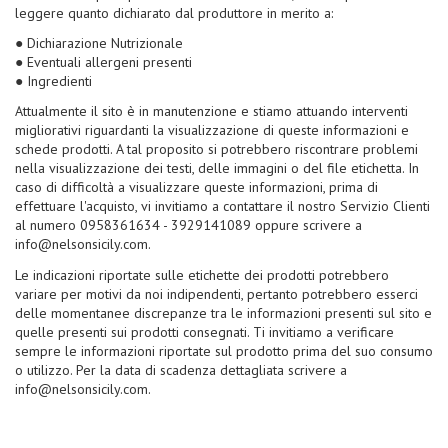
leggere quanto dichiarato dal produttore in merito a:
● Dichiarazione Nutrizionale
● Eventuali allergeni presenti
● Ingredienti
Attualmente il sito è in manutenzione e stiamo attuando interventi
migliorativi riguardanti la visualizzazione di queste informazioni e
schede prodotti. A tal proposito si potrebbero riscontrare problemi
nella visualizzazione dei testi, delle immagini o del file etichetta. In
caso di difficoltà a visualizzare queste informazioni, prima di
effettuare l'acquisto, vi invitiamo a contattare il nostro Servizio Clienti
al numero 0958361634 - 3929141089 oppure scrivere a
info@nelsonsicily.com.
Le indicazioni riportate sulle etichette dei prodotti potrebbero
variare per motivi da noi indipendenti, pertanto potrebbero esserci
delle momentanee discrepanze tra le informazioni presenti sul sito e
quelle presenti sui prodotti consegnati. Ti invitiamo a verificare
sempre le informazioni riportate sul prodotto prima del suo consumo
o utilizzo. Per la data di scadenza dettagliata scrivere a
info@nelsonsicily.com.