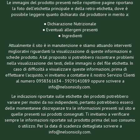
Le immagini del prodotto presenti nelle rispettive pagine riportano
la foto dell’etichetta principale e della retro-etichetta, dove è
possibile leggere quanto dichiarato dal produttore in merito a:
● Dichiarazione Nutrizionale
● Eventuali allergeni presenti
● Ingredienti
Attualmente il sito è in manutenzione e stiamo attuando interventi
migliorativi riguardanti la visualizzazione di queste informazioni e
schede prodotto. A tal proposito si potrebbero riscontrare problemi
nella visualizzazione dei testi, delle immagini o del file etichetta. In
caso di difficoltà a visualizzare queste informazioni, prima di
effettuare l'acquisto, vi invitiamo a contattare il nostro Servizio Clienti
al numero 0958361634 - 3929141089 oppure scrivere a
info@nelsonsicily.com.
Le indicazioni riportate sulle etichette dei prodotti potrebbero
variare per motivi da noi indipendenti, pertanto potrebbero esserci
delle momentanee discrepanze tra le informazioni presenti sul sito e
quelle presenti sui prodotti consegnati. Ti invitiamo a verificare
sempre le informazioni riportate sul prodotto prima del suo consumo
o utilizzo. Per la data di scadenza dettagliata scrivere a
info@nelsonsicily.com.