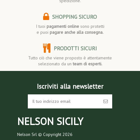
spedizione.
SHOPPING SICURO
I tuoi
pagamenti online
sono protetti
e puoi
pagare anche alla consegna.
PRODOTTI SICURI
Tutto ciò che viene proposto è attentamente
selezionato da un
team di esperti.
Iscriviti alla newsletter
NELSON SICILY
Nelson Srl © Copyright
2026