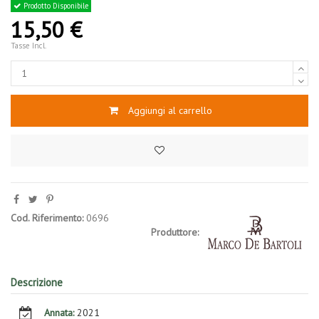
Prodotto Disponibile
15,50 €
Tasse Incl.
Aggiungi al carrello
Cod. Riferimento:
0696
Produttore:
Descrizione
Annata:
2021