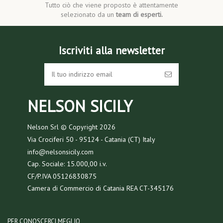
Tutto ciò che viene proposto è attentamente
selezionato da un
team di esperti.
Iscriviti alla newsletter
NELSON SICILY
Nelson Srl © Copyright
2026
Via Crociferi 50 - 95124 - Catania (CT) Italy
info@nelsonsicily.com
Cap. Sociale: 15.000,00 i.v.
CF/P.IVA 05126830875
Camera di Commercio di Catania REA CT-345176
PER CONOSCERCI MEGLIO