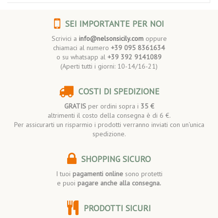
SEI IMPORTANTE PER NOI
Scrivici a
info@nelsonsicily.com
oppure
chiamaci al numero
+39 095 8361634
o su whatsapp al
+39 392 9141089
(Aperti tutti i giorni: 10-14/16-21)
COSTI DI SPEDIZIONE
GRATIS
per ordini sopra i
35 €
altrimenti il costo della consegna è di 6 €.
Per assicurarti un risparmio i prodotti verranno inviati con un’unica
spedizione.
SHOPPING SICURO
I tuoi
pagamenti online
sono protetti
e puoi
pagare anche alla consegna.
PRODOTTI SICURI