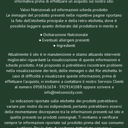
informativa prima di effettuare un acquisto sul nostro sito:
Valori Nutrizionali ed informazioni scheda prodotto
Le immagini del prodotto presenti nelle rispettive pagine riportano
la foto dell’etichetta principale e della retro-etichetta, dove è
possibile leggere quanto dichiarato dal produttore in merito a:
● Dichiarazione Nutrizionale
● Eventuali allergeni presenti
● Ingredienti
Attualmente il sito è in manutenzione e stiamo attuando interventi
migliorativi riguardanti la visualizzazione di queste informazioni e
schede prodotto. A tal proposito si potrebbero riscontrare problemi
nella visualizzazione dei testi, delle immagini o del file etichetta. In
caso di difficoltà a visualizzare queste informazioni, prima di
effettuare l'acquisto, vi invitiamo a contattare il nostro Servizio Clienti
al numero 0958361634 - 3929141089 oppure scrivere a
info@nelsonsicily.com.
Le indicazioni riportate sulle etichette dei prodotti potrebbero
variare per motivi da noi indipendenti, pertanto potrebbero esserci
delle momentanee discrepanze tra le informazioni presenti sul sito e
quelle presenti sui prodotti consegnati. Ti invitiamo a verificare
sempre le informazioni riportate sul prodotto prima del suo consumo
o utilizzo. Per la data di scadenza dettagliata scrivere a