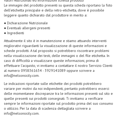
Valori Nutrizionali ed informazioni scheda prodotto
Le immagini del prodotto presenti su questa scheda riportano la foto
dell’etichetta principale e della retro-etichetta, dove è possibile
leggere quanto dichiarato dal produttore in merito a:
● Dichiarazione Nutrizionale
● Eventuali allergeni presenti
● Ingredienti
Attualmente il sito è in manutenzione e stiamo attuando interventi
migliorativi riguardanti la visualizzazione di queste informazioni e
schede prodotti. A tal proposito si potrebbero riscontrare problemi
nella visualizzazione dei testi, delle immagini o del file etichetta. In
caso di difficoltà a visualizzare queste informazioni, prima di
effettuare l'acquisto, vi invitiamo a contattare il nostro Servizio Clienti
al numero 0958361634 - 3929141089 oppure scrivere a
info@nelsonsicily.com.
Le indicazioni riportate sulle etichette dei prodotti potrebbero
variare per motivi da noi indipendenti, pertanto potrebbero esserci
delle momentanee discrepanze tra le informazioni presenti sul sito e
quelle presenti sui prodotti consegnati. Ti invitiamo a verificare
sempre le informazioni riportate sul prodotto prima del suo consumo
o utilizzo. Per la data di scadenza dettagliata scrivere a
info@nelsonsicily.com.