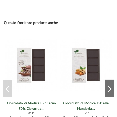
Questo fornitore produce anche
Cioccolato di Modica IGP Cacao
Cioccolato di Modica IGP alla
50% Ciokarrua...
Mandorla...
0343
0344