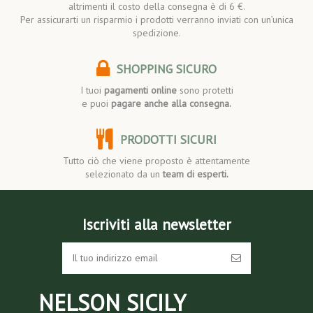
altrimenti il costo della consegna è di 6 €.
Per assicurarti un risparmio i prodotti verranno inviati con un’unica
spedizione.
SHOPPING SICURO
I tuoi
pagamenti online
sono protetti
e puoi
pagare anche alla consegna.
PRODOTTI SICURI
Tutto ciò che viene proposto è attentamente
selezionato da un
team di esperti.
Iscriviti alla newsletter
NELSON SICILY