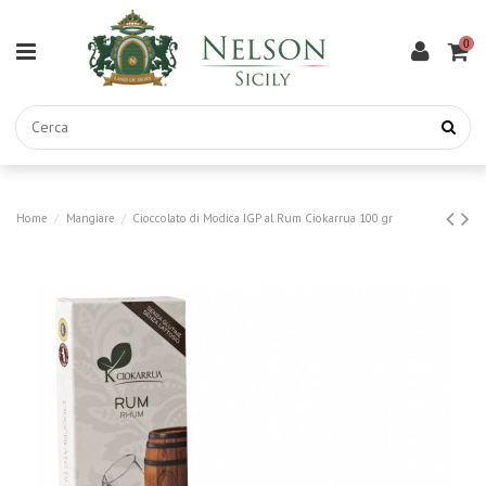
0
Home
Mangiare
Cioccolato di Modica IGP al Rum Ciokarrua 100 gr