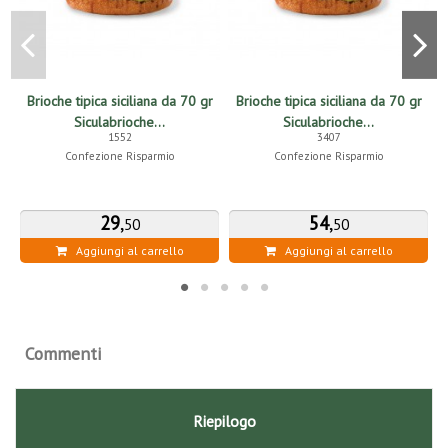
Brioche tipica siciliana da 70 gr
Brioche tipica siciliana da 70 gr
Siculabrioche...
Siculabrioche...
1552
3407
Confezione Risparmio
Confezione Risparmio
29
,
54
,
50
50
Aggiungi al carrello
Aggiungi al carrello
Commenti
Riepilogo