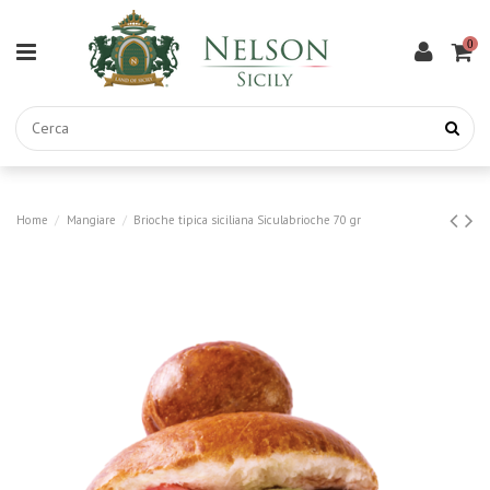
0
Home
Mangiare
Brioche tipica siciliana Siculabrioche 70 gr