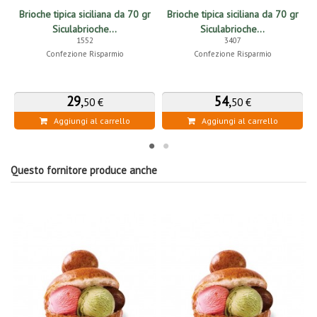
Brioche tipica siciliana da 70 gr
Brioche tipica siciliana da 70 gr
Siculabrioche...
Siculabrioche...
1552
3407
Confezione Risparmio
Confezione Risparmio
29
,
54
,
50 €
50 €
Aggiungi al carrello
Aggiungi al carrello
Questo fornitore produce anche