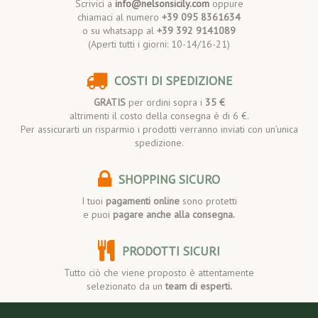
Scrivici a
info@nelsonsicily.com
oppure
chiamaci al numero
+39 095 8361634
o su whatsapp al
+39 392 9141089
(Aperti tutti i giorni: 10-14/16-21)
COSTI DI SPEDIZIONE
GRATIS
per ordini sopra i
35 €
altrimenti il costo della consegna è di 6 €.
Per assicurarti un risparmio i prodotti verranno inviati con un’unica
spedizione.
SHOPPING SICURO
I tuoi
pagamenti online
sono protetti
e puoi
pagare anche alla consegna.
PRODOTTI SICURI
Tutto ciò che viene proposto è attentamente
selezionato da un
team di esperti.