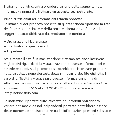
Invitiamo i gentili clienti a prendere visione della seguente nota
informativa prima di effettuare un acquisto sul nostro sito:
Valori Nutrizionali ed informazioni scheda prodotto
Le immagini del prodotto presenti su questa scheda riportano la foto
dell’etichetta principale e della retro-etichetta, dove è possibile
leggere quanto dichiarato dal produttore in merito a:
● Dichiarazione Nutrizionale
● Eventuali allergeni presenti
● Ingredienti
Attualmente il sito è in manutenzione e stiamo attuando interventi
migliorativi riguardanti la visualizzazione di queste informazioni e
schede prodotti. A tal proposito si potrebbero riscontrare problemi
nella visualizzazione dei testi, delle immagini o del file etichetta. In
caso di difficoltà a visualizzare queste informazioni, prima di
effettuare l'acquisto, vi invitiamo a contattare il nostro Servizio Clienti
al numero 0958361634 - 3929141089 oppure scrivere a
info@nelsonsicily.com.
Le indicazioni riportate sulle etichette dei prodotti potrebbero
variare per motivi da noi indipendenti, pertanto potrebbero esserci
delle momentanee discrepanze tra le informazioni presenti sul sito e