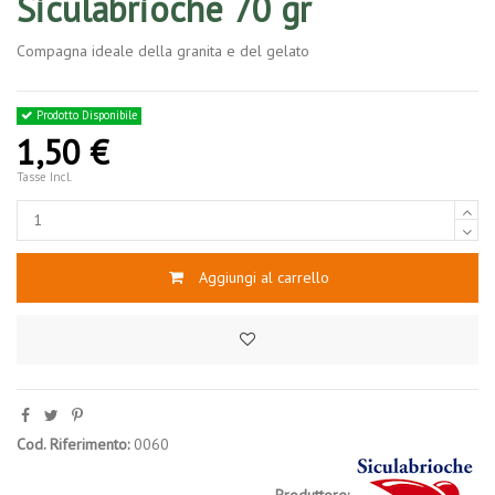
Siculabrioche 70 gr
Compagna ideale della granita e del gelato
Prodotto Disponibile
1,50 €
Tasse Incl.
Aggiungi al carrello
Cod. Riferimento:
0060