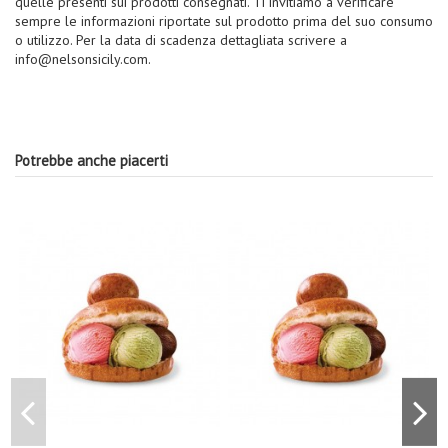
quelle presenti sui prodotti consegnati. Ti invitiamo a verificare
sempre le informazioni riportate sul prodotto prima del suo consumo
o utilizzo. Per la data di scadenza dettagliata scrivere a
info@nelsonsicily.com.
Potrebbe anche piacerti