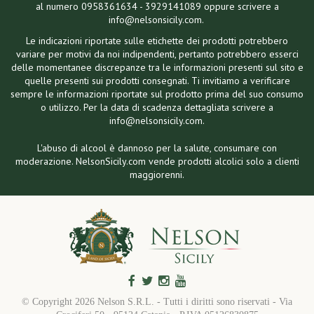
al numero 0958361634 - 3929141089 oppure scrivere a
info@nelsonsicily.com.
Le indicazioni riportate sulle etichette dei prodotti potrebbero
variare per motivi da noi indipendenti, pertanto potrebbero esserci
delle momentanee discrepanze tra le informazioni presenti sul sito e
quelle presenti sui prodotti consegnati. Ti invitiamo a verificare
sempre le informazioni riportate sul prodotto prima del suo consumo
o utilizzo. Per la data di scadenza dettagliata scrivere a
info@nelsonsicily.com.
L'abuso di alcool è dannoso per la salute, consumare con
moderazione. NelsonSicily.com vende prodotti alcolici solo a clienti
maggiorenni.
© Copyright
2026 Nelson S.R.L. - Tutti i diritti sono riservati - Via