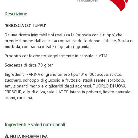
Produttore:
Descrizione
"BRIOSCIA CO’ TUPPU"
Da una ricetta inimitabile si realizza la "brioscia con il tuppo", che
prende il nome dall’antica acconciatura delle donne siciliane.
Sicula e
morbida
, compagna ideale di gelato e granita.
Prodotto confezionato singolarmente in capsula in ATM
Scadenza di circa 70 giorni
Ingredienti: FARINA di grano tenero tipo "0" e "00", acqua, strutto,
zucchero, sciroppo di glucosio e fruttosio, stabilizzante: sorbitolo,
emulsionanti: mono e digliceridi degli ac.grassi, TUORLO DI UOVA
FRESCHE, olio di oliva, sale, LATTE Intero in polvere, lievito naturale,
aromi, curcuma.
Ingredienti e valori nutrizionali
NOTA INFORMATIVA