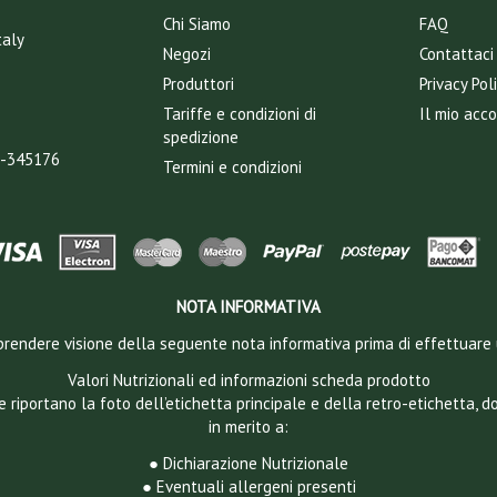
Chi Siamo
FAQ
taly
Negozi
Contattaci
Produttori
Privacy Pol
Tariffe e condizioni di
Il mio acc
spedizione
T-345176
Termini e condizioni
NOTA INFORMATIVA
 a prendere visione della seguente nota informativa prima di effettuare 
Valori Nutrizionali ed informazioni scheda prodotto
e riportano la foto dell’etichetta principale e della retro-etichetta, 
in merito a:
● Dichiarazione Nutrizionale
● Eventuali allergeni presenti