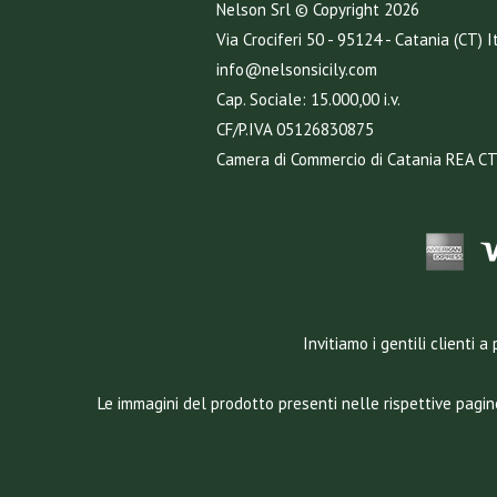
Nelson Srl © Copyright
2026
Via Crociferi 50 - 95124 - Catania (CT) I
info@nelsonsicily.com
Cap. Sociale: 15.000,00 i.v.
CF/P.IVA 05126830875
Camera di Commercio di Catania REA C
Invitiamo i gentili clienti
Le immagini del prodotto presenti nelle rispettive pagin