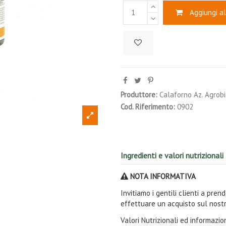
Aggiungi al
Produttore:
Calaforno Az. Agrob
Cod. Riferimento:
0902
Ingredienti e valori nutrizionali
NOTA INFORMATIVA
Invitiamo i gentili clienti a pre
effettuare un acquisto sul nostr
Valori Nutrizionali ed informazi