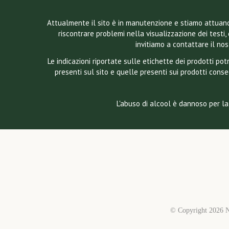
Attualmente il sito è in manutenzione e stiamo attuando
riscontrare problemi nella visualizzazione dei testi, 
invitiamo a contattare il n
Le indicazioni riportate sulle etichette dei prodotti p
presenti sul sito e quelle presenti sui prodotti conse
L'abuso di alcool è dannoso per la
© Copyright
2026 N