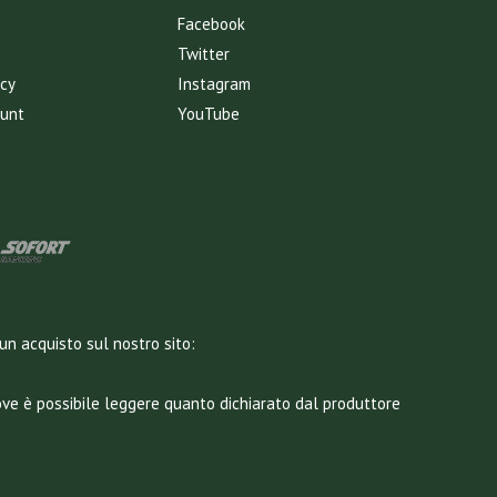
Facebook
Twitter
icy
Instagram
ount
YouTube
un acquisto sul nostro sito:
dove è possibile leggere quanto dichiarato dal produttore