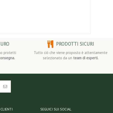
CURO
PRODOTTI SICURI
o protetti
Tutto ciò che viene proposto è attentamente
consegna.
selezionato da un
team di esperti.
CLIENTI
SEGUICI SUI SOCIAL