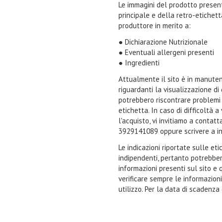
Le immagini del prodotto present
principale e della retro-etichet
produttore in merito a:
● Dichiarazione Nutrizionale
● Eventuali allergeni presenti
● Ingredienti
Attualmente il sito è in manuten
riguardanti la visualizzazione di
potrebbero riscontrare problemi n
etichetta. In caso di difficoltà 
l'acquisto, vi invitiamo a contat
3929141089 oppure scrivere a i
Le indicazioni riportate sulle et
indipendenti, pertanto potrebbe
informazioni presenti sul sito e 
verificare sempre le informazion
utilizzo. Per la data di scadenza