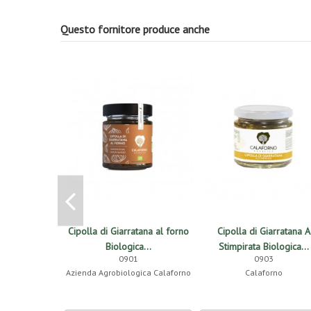
Questo fornitore produce anche
Cipolla di Giarratana al forno
Cipolla di Giarratana A
Biologica...
Stimpirata Biologica...
0901
0903
Azienda Agrobiologica Calaforno
Calaforno