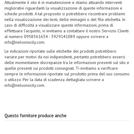
Attualmente il sito è in manutenzione e stiamo attuando interventi
migliorativi riguardanti la visualizzazione di queste informazioni e
schede prodotti. A tal proposito si potrebbero riscontrare problemi
nella visualizzazione dei testi, delle immagini o del file etichetta. In
caso di difficoltà a visualizzare queste informazioni, prima di
effettuare l'acquisto, vi invitiamo a contattare il nostro Servizio Clienti
al numero 0958361634 - 3929141089 oppure scrivere a
info@nelsonsicily.com.
Le indicazioni riportate sulle etichette dei prodotti potrebbero
variare per motivi da noi indipendenti, pertanto potrebbero esserci
delle momentanee discrepanze tra le informazioni presenti sul sito e
quelle presenti sui prodotti consegnati. Ti invitiamo a verificare
sempre le informazioni riportate sul prodotto prima del suo consumo
o utilizzo. Per la data di scadenza dettagliata scrivere a
info@nelsonsicily.com.
Questo fornitore produce anche