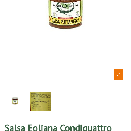
Salsa Eoliana Condiquattro