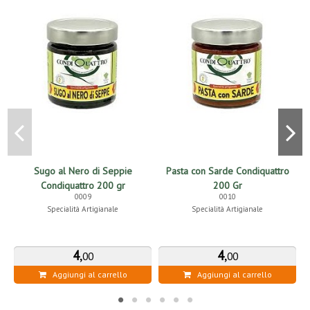
Sugo al Nero di Seppie
Pasta con Sarde Condiquattro
S
Condiquattro 200 gr
200 Gr
0009
0010
Specialità Artigianale
Specialità Artigianale
4
,
4
,
00
00
Aggiungi al carrello
Aggiungi al carrello