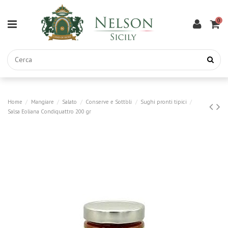
0
Home
Mangiare
Salato
Conserve e Sott'oli
Sughi pronti tipici
Salsa Eoliana Condiquattro 200 gr