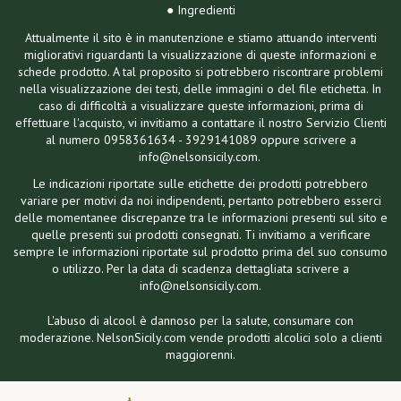
● Ingredienti
Attualmente il sito è in manutenzione e stiamo attuando interventi
migliorativi riguardanti la visualizzazione di queste informazioni e
schede prodotto. A tal proposito si potrebbero riscontrare problemi
nella visualizzazione dei testi, delle immagini o del file etichetta. In
caso di difficoltà a visualizzare queste informazioni, prima di
effettuare l'acquisto, vi invitiamo a contattare il nostro Servizio Clienti
al numero 0958361634 - 3929141089 oppure scrivere a
info@nelsonsicily.com.
Le indicazioni riportate sulle etichette dei prodotti potrebbero
variare per motivi da noi indipendenti, pertanto potrebbero esserci
delle momentanee discrepanze tra le informazioni presenti sul sito e
quelle presenti sui prodotti consegnati. Ti invitiamo a verificare
sempre le informazioni riportate sul prodotto prima del suo consumo
o utilizzo. Per la data di scadenza dettagliata scrivere a
info@nelsonsicily.com.
L'abuso di alcool è dannoso per la salute, consumare con
moderazione. NelsonSicily.com vende prodotti alcolici solo a clienti
maggiorenni.