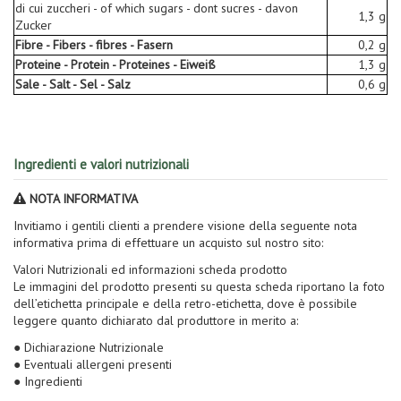
di cui zuccheri - of which sugars - dont sucres - davon
1,3 g
Zucker
Fibre - Fibers - fibres - Fasern
0,2 g
Proteine - Protein - Proteines - Eiweiß
1,3 g
Sale - Salt - Sel - Salz
0,6 g
Ingredienti e valori nutrizionali
NOTA INFORMATIVA
Invitiamo i gentili clienti a prendere visione della seguente nota
informativa prima di effettuare un acquisto sul nostro sito:
Valori Nutrizionali ed informazioni scheda prodotto
Le immagini del prodotto presenti su questa scheda riportano la foto
dell’etichetta principale e della retro-etichetta, dove è possibile
leggere quanto dichiarato dal produttore in merito a:
● Dichiarazione Nutrizionale
● Eventuali allergeni presenti
● Ingredienti