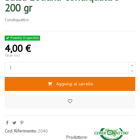
200 gr
Condiquattro
Prodotto Disponibile
4,00 €
Tasse Incl.
Aggiungi al carrello
Cod. Riferimento:
2040
Produttore: