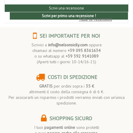
Scrivi una recensione
Scrivi per primo una recensione !
Tutte le recensioni
SEI IMPORTANTE PER NOI
Scrivici a
info@nelsonsicily.com
oppure
chiamaci al numero
+39 095 8361634
o su whatsapp al
+39 392 9141089
(Aperti tutti i giorni: 10-14/16-21)
COSTI DI SPEDIZIONE
GRATIS
per ordini sopra i
35 €
altrimenti il costo della consegna è di 6 €.
Per assicurarti un risparmio i prodotti verranno inviati con un’unica
spedizione.
SHOPPING SICURO
I tuoi
pagamenti online
sono protetti