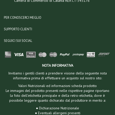
Camera di Commercio di Catania REA CT-345176
PER CONOSCERCI MEGLIO
SUPPORTO CLIENTI
SEGUICI SUI SOCIAL
NOTA INFORMATIVA
Invitiamo i gentili clienti a prendere visione della seguente nota
informativa prima di effettuare un acquisto sul nostro sito:
Valori Nutrizionali ed informazioni scheda prodotto
Le immagini del prodotto presenti nelle rispettive pagine riportano
la foto dell’etichetta principale e della retro-etichetta, dove è
possibile leggere quanto dichiarato dal produttore in merito a:
● Dichiarazione Nutrizionale
● Eventuali allergeni presenti