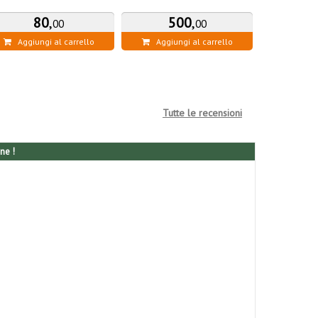
80
,
500
,
1
00
00
Aggiungi al carrello
Aggiungi al carrello
Aggiung
Tutte le recensioni
ne !