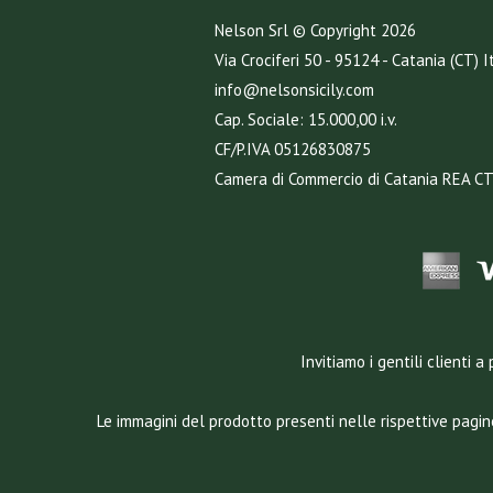
Nelson Srl © Copyright
2026
Via Crociferi 50 - 95124 - Catania (CT) I
info@nelsonsicily.com
Cap. Sociale: 15.000,00 i.v.
CF/P.IVA 05126830875
Camera di Commercio di Catania REA C
Invitiamo i gentili clienti
Le immagini del prodotto presenti nelle rispettive pagin