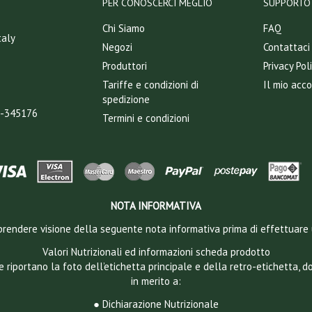
PER CONOSCERCI MEGLIO
SUPPORTO 
Chi Siamo
FAQ
taly
Negozi
Contattaci
Produttori
Privacy Pol
Tariffe e condizioni di
Il mio acc
spedizione
T-345176
Termini e condizioni
NOTA INFORMATIVA
 a prendere visione della seguente nota informativa prima di effettuare 
Valori Nutrizionali ed informazioni scheda prodotto
e riportano la foto dell’etichetta principale e della retro-etichetta, 
in merito a:
● Dichiarazione Nutrizionale