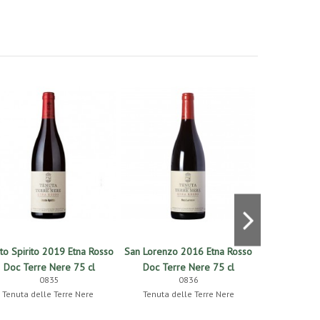
to Spirito 2019 Etna Rosso
San Lorenzo 2016 Etna Rosso
Calderara S
Doc Terre Nere 75 cl
Doc Terre Nere 75 cl
Rosso D
0835
0836
Tenuta delle Terre Nere
Tenuta delle Terre Nere
Tenuta de