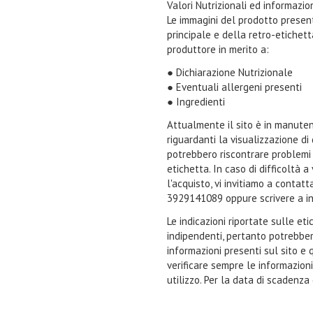
Valori Nutrizionali ed informazi
Le immagini del prodotto present
principale e della retro-etichet
produttore in merito a:
● Dichiarazione Nutrizionale
● Eventuali allergeni presenti
● Ingredienti
Attualmente il sito è in manuten
riguardanti la visualizzazione di
potrebbero riscontrare problemi n
etichetta. In caso di difficoltà 
l'acquisto, vi invitiamo a contat
3929141089 oppure scrivere a i
Le indicazioni riportate sulle et
indipendenti, pertanto potrebbe
informazioni presenti sul sito e 
verificare sempre le informazion
utilizzo. Per la data di scadenza