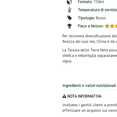
Formato:
750ml
Temperatura di servizi
Tipologia:
Rosso
Piace a Nelson:
Per l'estrema diversificazione dei
finezza dei suoi vini, l'Etna è d
La Tenuta delle Terre Nere poss
vinifica e imbottiglia separatame
vigna.
Ingredienti e valori nutrizionali
NOTA INFORMATIVA
Invitiamo i gentili clienti a pre
effettuare un acquisto sul nostr