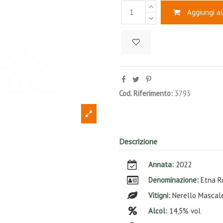
Aggiungi al
Cod. Riferimento:
3793
Descrizione
Annata:
2022
Denominazione:
Etna R
Vitigni:
Nerello Mascal
Alcol:
14,5% vol