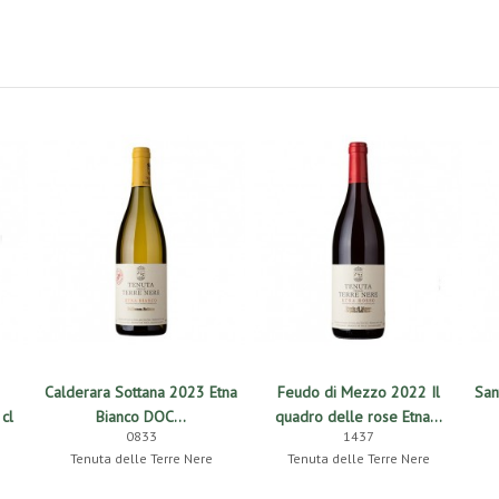
Calderara Sottana 2023 Etna
Feudo di Mezzo 2022 Il
San
cl
Bianco DOC...
quadro delle rose Etna...
0833
1437
Tenuta delle Terre Nere
Tenuta delle Terre Nere