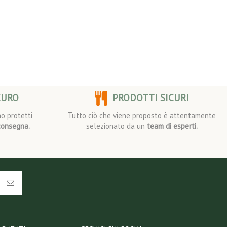
CURO
PRODOTTI SICURI
o protetti
Tutto ciò che viene proposto è attentamente
consegna.
selezionato da un
team di esperti.