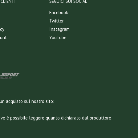
CLIENTI
SEGUICI SUI SOCIAL
Facebook
Twitter
icy
Instagram
ount
YouTube
un acquisto sul nostro sito:
dove è possibile leggere quanto dichiarato dal produttore