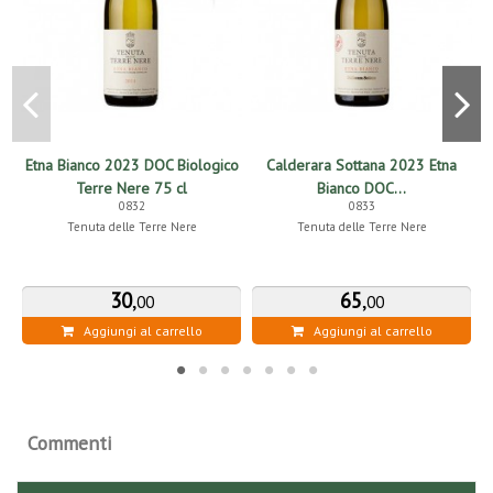
Etna Bianco 2023 DOC Biologico
Calderara Sottana 2023 Etna
F
Terre Nere 75 cl
Bianco DOC...
0832
0833
Tenuta delle Terre Nere
Tenuta delle Terre Nere
30
,
65
,
00
00
Aggiungi al carrello
Aggiungi al carrello
Commenti