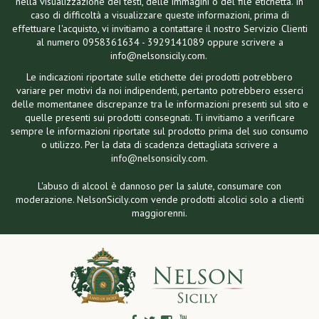
nella visualizzazione dei testi, delle immagini o del file etichetta. In
caso di difficoltà a visualizzare queste informazioni, prima di
effettuare l'acquisto, vi invitiamo a contattare il nostro Servizio Clienti
al numero 0958361634 - 3929141089 oppure scrivere a
info@nelsonsicily.com.
Le indicazioni riportate sulle etichette dei prodotti potrebbero
variare per motivi da noi indipendenti, pertanto potrebbero esserci
delle momentanee discrepanze tra le informazioni presenti sul sito e
quelle presenti sui prodotti consegnati. Ti invitiamo a verificare
sempre le informazioni riportate sul prodotto prima del suo consumo
o utilizzo. Per la data di scadenza dettagliata scrivere a
info@nelsonsicily.com.
L'abuso di alcool è dannoso per la salute, consumare con
moderazione. NelsonSicily.com vende prodotti alcolici solo a clienti
maggiorenni.