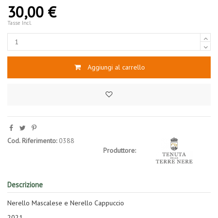
30,00 €
Tasse Incl.
Aggiungi al carrello
Cod. Riferimento:
0388
Produttore:
Descrizione
Nerello Mascalese e Nerello Cappuccio
2021