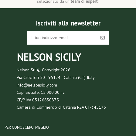
selezionato da un
team di esperti.
Iscriviti alla newsletter
NELSON SICILY
Nelson Srl © Copyright
2026
Via Crociferi 50 - 95124 - Catania (CT) Italy
info@nelsonsicily.com
Cap. Sociale: 15.000,00 i.v.
CF/P.IVA 05126830875
Camera di Commercio di Catania REA CT-345176
PER CONOSCERCI MEGLIO