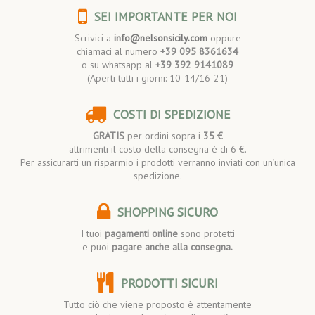
SEI IMPORTANTE PER NOI
Scrivici a
info@nelsonsicily.com
oppure
chiamaci al numero
+39 095 8361634
o su whatsapp al
+39 392 9141089
(Aperti tutti i giorni: 10-14/16-21)
COSTI DI SPEDIZIONE
GRATIS
per ordini sopra i
35 €
altrimenti il costo della consegna è di 6 €.
Per assicurarti un risparmio i prodotti verranno inviati con un’unica
spedizione.
SHOPPING SICURO
I tuoi
pagamenti online
sono protetti
e puoi
pagare anche alla consegna.
PRODOTTI SICURI
Tutto ciò che viene proposto è attentamente