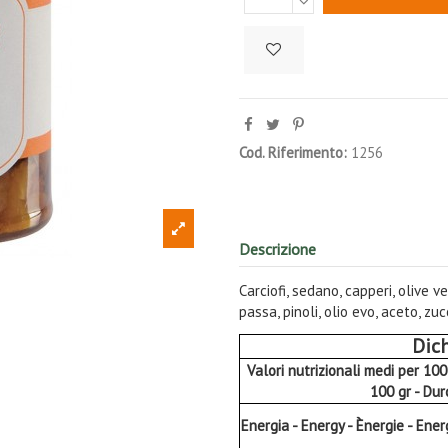
Cod. Riferimento:
1256
Descrizione
Carciofi, sedano, capperi, olive 
passa, pinoli, olio evo, aceto, z
Dich
Valori nutrizionali medi per 10
100 gr - Du
Energia - Energy - Ènergie - Ener