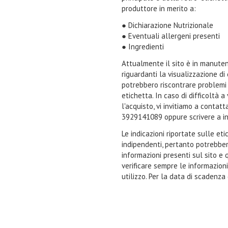
produttore in merito a:
● Dichiarazione Nutrizionale
● Eventuali allergeni presenti
● Ingredienti
Attualmente il sito è in manuten
riguardanti la visualizzazione di
potrebbero riscontrare problemi n
etichetta. In caso di difficoltà 
l'acquisto, vi invitiamo a contat
3929141089 oppure scrivere a i
Le indicazioni riportate sulle et
indipendenti, pertanto potrebbe
informazioni presenti sul sito e 
verificare sempre le informazion
utilizzo. Per la data di scadenza