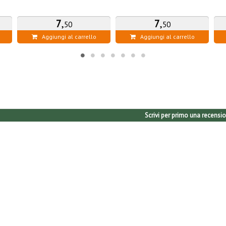
7
,
7
,
50
50
Aggiungi al carrello
Aggiungi al carrello
Scrivi per primo una recensio