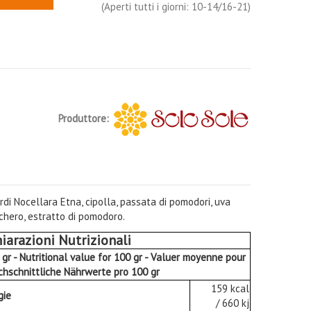
(Aperti tutti i giorni: 10-14/16-21)
Produttore:
verdi Nocellara Etna, cipolla, passata di pomodori, uva
ucchero, estratto di pomodoro.
iarazioni Nutrizionali
0 gr - Nutritional value for 100 gr - Valuer moyenne pour
rchschnittliche Nährwerte pro 100 gr
159 kcal
gie
/ 660 kj