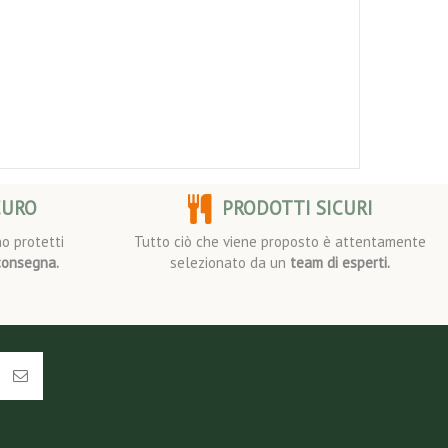
CURO
PRODOTTI SICURI
o protetti
Tutto ciò che viene proposto è attentamente
consegna.
selezionato da un
team di esperti.