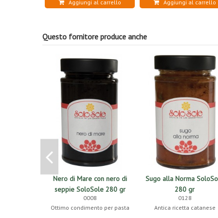
Aggiungi al carrello
Aggiungi al carrello
Questo fornitore produce anche
Nero di Mare con nero di
Sugo alla Norma SoloSo
seppie SoloSole 280 gr
280 gr
0008
0128
Ottimo condimento per pasta
Antica ricetta catanese