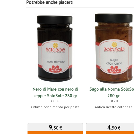
Potrebbe anche piacerti
Nero di Mare con nero di
Sugo alla Norma SoloSo
seppie SoloSole 280 gr
280 gr
0008
0128
Ottimo condimento per pasta
Antica ricetta catanese
9
,
4
,
50 €
50 €