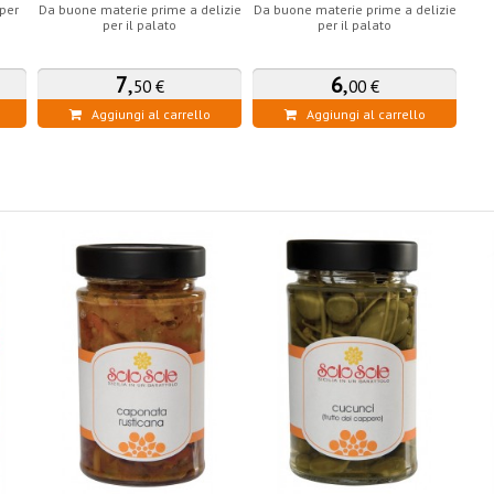
 per
Da buone materie prime a delizie
Da buone materie prime a delizie
per il palato
per il palato
7
,
6
,
50 €
00 €
Aggiungi al carrello
Aggiungi al carrello