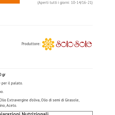
(Aperti tutti i giorni: 10-14/16-21)
Produttore:
0 gr
 per il palato.
no.
Olio Extravergine d'oliva, Olio di semi di Girasole,
cino, Aceto.
iarazioni Nutrizionali