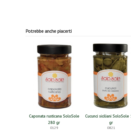
Potrebbe anche piacerti
Caponata rusticana SoloSole
Cucunci siciliani SoloSole
280 gr
gr
0129
0821