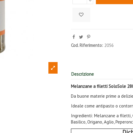
Cod. Riferimento:
2056
Descrizione
Melanzane a filetti SoloSole 28
Da buone materie prime a delizie
Ideale come antipasto o contor
Ingredienti: Melanzane a filetti, 
Basilico, Origano, Aglio, Peperon
Dich