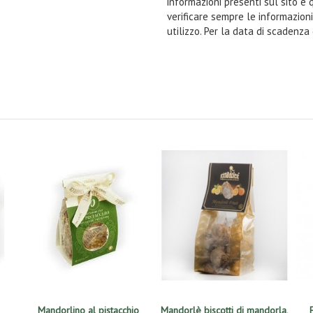
informazioni presenti sul sito e 
verificare sempre le informazion
utilizzo. Per la data di scadenza
Mandorlino al pistacchio
Mandorlè biscotti di mandorla,