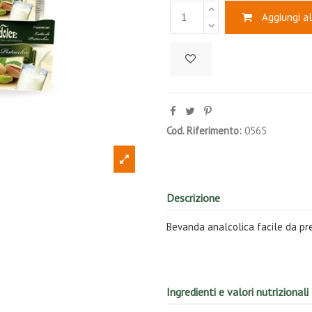
Aggiungi al
Cod. Riferimento:
0565
Descrizione
Bevanda analcolica facile da pr
Ingredienti e valori nutrizionali