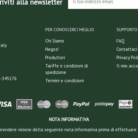
riviti alla newsletter
PER CONOSCERCI MEGLIO
SUPPORTO 
Chi Siamo
FAQ
taly
Negozi
Contattaci
Produttori
Privacy Pol
Tariffe e condizioni di
Il mio acc
spedizione
T-345176
Termini e condizioni
NOTA INFORMATIVA
 a prendere visione della seguente nota informativa prima di effettuare 