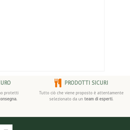
CURO
PRODOTTI SICURI
o protetti
Tutto ciò che viene proposto è attentamente
consegna.
selezionato da un
team di esperti.