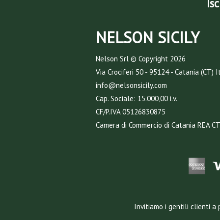
Isc
NELSON SICILY
Nelson Srl © Copyright
2026
Via Crociferi 50 - 95124 - Catania (CT) I
info@nelsonsicily.com
Cap. Sociale: 15.000,00 i.v.
CF/P.IVA 05126830875
Camera di Commercio di Catania REA C
Invitiamo i gentili clienti