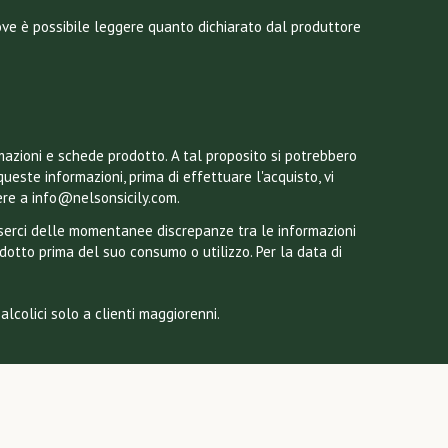
dove è possibile leggere quanto dichiarato dal produttore
mazioni e schede prodotto. A tal proposito si potrebbero
queste informazioni, prima di effettuare l'acquisto, vi
ere a info@nelsonsicily.com.
esserci delle momentanee discrepanze tra le informazioni
odotto prima del suo consumo o utilizzo. Per la data di
lcolici solo a clienti maggiorenni.