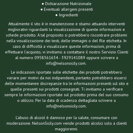
● Dichiarazione Nutrizionale
● Eventuali allergeni presenti
● Ingredienti
Attualmente il sito è in manutenzione e stiamo attuando interventi
migliorativi riguardanti la visualizzazione di queste informazioni e
schede prodotto. A tal proposito si potrebbero riscontrare problemi
nella visualizzazione dei testi, delle immagini o del file etichetta. In
caso di difficoltà a visualizzare queste informazioni, prima di
effettuare l'acquisto, vi invitiamo a contattare il nostro Servizio Clienti
al numero 0958361634 - 3929141089 oppure scrivere a
info@nelsonsicily.com.
Le indicazioni riportate sulle etichette dei prodotti potrebbero
variare per motivi da noi indipendenti, pertanto potrebbero esserci
delle momentanee discrepanze tra le informazioni presenti sul sito e
quelle presenti sui prodotti consegnati. Ti invitiamo a verificare
sempre le informazioni riportate sul prodotto prima del suo consumo
o utilizzo. Per la data di scadenza dettagliata scrivere a
info@nelsonsicily.com.
L'abuso di alcool è dannoso per la salute, consumare con
moderazione. NelsonSicily.com vende prodotti alcolici solo a clienti
maggiorenni.