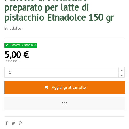
preparato per latte di
pistacchio Etnadolce 150 gr
Etnadolce
Prodotto Disponibile
5,00 €
Tasse Incl.
Aggiungi al carrello