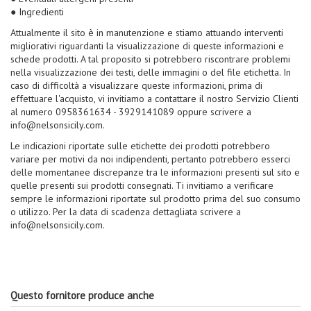
● Ingredienti
Attualmente il sito è in manutenzione e stiamo attuando interventi
migliorativi riguardanti la visualizzazione di queste informazioni e
schede prodotti. A tal proposito si potrebbero riscontrare problemi
nella visualizzazione dei testi, delle immagini o del file etichetta. In
caso di difficoltà a visualizzare queste informazioni, prima di
effettuare l'acquisto, vi invitiamo a contattare il nostro Servizio Clienti
al numero 0958361634 - 3929141089 oppure scrivere a
info@nelsonsicily.com.
Le indicazioni riportate sulle etichette dei prodotti potrebbero
variare per motivi da noi indipendenti, pertanto potrebbero esserci
delle momentanee discrepanze tra le informazioni presenti sul sito e
quelle presenti sui prodotti consegnati. Ti invitiamo a verificare
sempre le informazioni riportate sul prodotto prima del suo consumo
o utilizzo. Per la data di scadenza dettagliata scrivere a
info@nelsonsicily.com.
Questo fornitore produce anche