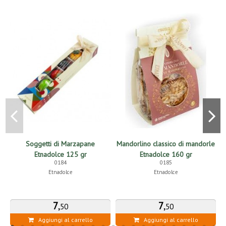
Soggetti di Marzapane
Mandorlino classico di mandorle
Etnadolce 125 gr
Etnadolce 160 gr
0184
0185
Etnadolce
Etnadolce
7
,
7
,
50
50
Aggiungi al carrello
Aggiungi al carrello