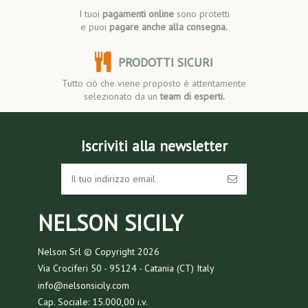
I tuoi
pagamenti online
sono protetti
e puoi
pagare anche alla consegna.
PRODOTTI SICURI
Tutto ciò che viene proposto è attentamente
selezionato da un
team di esperti.
Iscriviti alla newsletter
NELSON SICILY
Nelson Srl © Copyright
2026
Via Crociferi 50 - 95124 - Catania (CT) Italy
info@nelsonsicily.com
Cap. Sociale: 15.000,00 i.v.