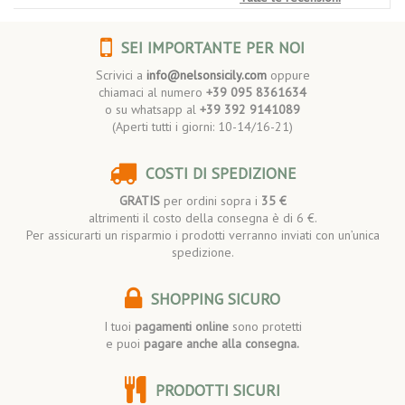
SEI IMPORTANTE PER NOI
Scrivici a
info@nelsonsicily.com
oppure
chiamaci al numero
+39 095 8361634
o su whatsapp al
+39 392 9141089
(Aperti tutti i giorni: 10-14/16-21)
COSTI DI SPEDIZIONE
GRATIS
per ordini sopra i
35 €
altrimenti il costo della consegna è di 6 €.
Per assicurarti un risparmio i prodotti verranno inviati con un’unica
spedizione.
SHOPPING SICURO
I tuoi
pagamenti online
sono protetti
e puoi
pagare anche alla consegna.
PRODOTTI SICURI