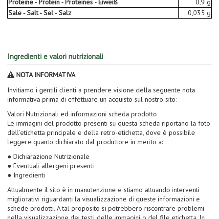
Proteine - Protein - Proteines - Eiweiß
0,9 g
Sale - Salt - Sel - Salz
0,035 g
Ingredienti e valori nutrizionali
NOTA INFORMATIVA
Invitiamo i gentili clienti a prendere visione della seguente nota
informativa prima di effettuare un acquisto sul nostro sito:
Valori Nutrizionali ed informazioni scheda prodotto
Le immagini del prodotto presenti su questa scheda riportano la foto
dell’etichetta principale e della retro-etichetta, dove è possibile
leggere quanto dichiarato dal produttore in merito a:
● Dichiarazione Nutrizionale
● Eventuali allergeni presenti
● Ingredienti
Attualmente il sito è in manutenzione e stiamo attuando interventi
migliorativi riguardanti la visualizzazione di queste informazioni e
schede prodotti. A tal proposito si potrebbero riscontrare problemi
nella visualizzazione dei testi, delle immagini o del file etichetta. In