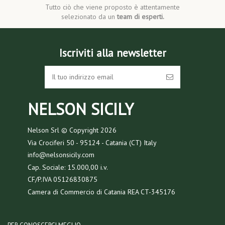
Tutto ciò che viene proposto è attentamente
selezionato da un
team di esperti.
Iscriviti alla newsletter
NELSON SICILY
Nelson Srl © Copyright
2026
Via Crociferi 50 - 95124 - Catania (CT) Italy
info@nelsonsicily.com
Cap. Sociale: 15.000,00 i.v.
CF/P.IVA 05126830875
Camera di Commercio di Catania REA CT-345176