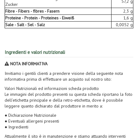
57,2 g
Zucker
Fibre - Fibers - fibres - Fasern
2,3 g
Proteine - Protein - Proteines - Eiweiß
1,6 g
Sale - Salt - Sel - Salz
0,0052 g
Ingredienti e valori nutrizionali
NOTA INFORMATIVA
Invitiamo i gentili clienti a prendere visione della seguente nota
informativa prima di effettuare un acquisto sul nostro sito:
Valori Nutrizionali ed informazioni scheda prodotto
Le immagini del prodotto presenti su questa scheda riportano la foto
dell’etichetta principale e della retro-etichetta, dove è possibile
leggere quanto dichiarato dal produttore in merito a:
● Dichiarazione Nutrizionale
● Eventuali allergeni presenti
● Ingredienti
Attualmente il sito è in manutenzione e stiamo attuando interventi