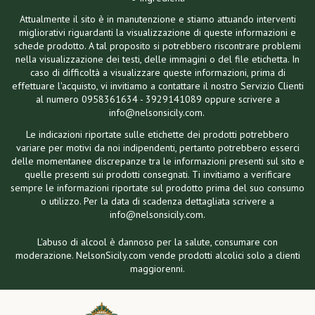
Attualmente il sito è in manutenzione e stiamo attuando interventi
migliorativi riguardanti la visualizzazione di queste informazioni e
schede prodotto. A tal proposito si potrebbero riscontrare problemi
nella visualizzazione dei testi, delle immagini o del file etichetta. In
caso di difficoltà a visualizzare queste informazioni, prima di
effettuare l'acquisto, vi invitiamo a contattare il nostro Servizio Clienti
al numero 0958361634 - 3929141089 oppure scrivere a
info@nelsonsicily.com.
Le indicazioni riportate sulle etichette dei prodotti potrebbero
variare per motivi da noi indipendenti, pertanto potrebbero esserci
delle momentanee discrepanze tra le informazioni presenti sul sito e
quelle presenti sui prodotti consegnati. Ti invitiamo a verificare
sempre le informazioni riportate sul prodotto prima del suo consumo
o utilizzo. Per la data di scadenza dettagliata scrivere a
info@nelsonsicily.com.
L'abuso di alcool è dannoso per la salute, consumare con
moderazione. NelsonSicily.com vende prodotti alcolici solo a clienti
maggiorenni.