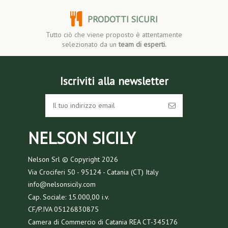
PRODOTTI SICURI
Tutto ciò che viene proposto è attentamente
selezionato da un
team di esperti.
Iscriviti alla newsletter
NELSON SICILY
Nelson Srl © Copyright
2026
Via Crociferi 50 - 95124 - Catania (CT) Italy
info@nelsonsicily.com
Cap. Sociale: 15.000,00 i.v.
CF/P.IVA 05126830875
Camera di Commercio di Catania REA CT-345176