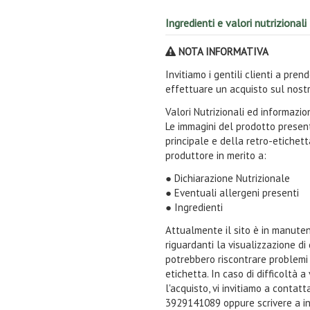
Ingredienti e valori nutrizionali
NOTA INFORMATIVA
Invitiamo i gentili clienti a pre
effettuare un acquisto sul nostr
Valori Nutrizionali ed informazi
Le immagini del prodotto present
principale e della retro-etichet
produttore in merito a:
● Dichiarazione Nutrizionale
● Eventuali allergeni presenti
● Ingredienti
Attualmente il sito è in manuten
riguardanti la visualizzazione di
potrebbero riscontrare problemi n
etichetta. In caso di difficoltà 
l'acquisto, vi invitiamo a contat
3929141089 oppure scrivere a i