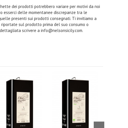
ichette dei prodotti potrebbero variare per motivi da noi
ro esserci delle momentanee discrepanze tra le
quelle presenti sui prodotti consegnati. Ti invitiamo a
i riportate sul prodotto prima del suo consumo o
 dettagliata scrivere a info@nelsonsicily.com.