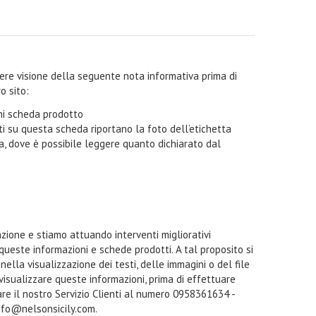
ndere visione della seguente nota informativa prima di
o sito:
oni scheda prodotto
i su questa scheda riportano la foto dell’etichetta
ta, dove è possibile leggere quanto dichiarato dal
zione e stiamo attuando interventi migliorativi
 queste informazioni e schede prodotti. A tal proposito si
ella visualizzazione dei testi, delle immagini o del file
a visualizzare queste informazioni, prima di effettuare
tare il nostro Servizio Clienti al numero 0958361634 -
nfo@nelsonsicily.com.