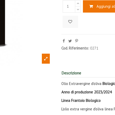
Aggiungi al
Cod. Riferimento:
0271
Descrizione
Olio Extravergine d'oliva
Biologi
Anno di produzione 2023/2024
Linea Frantoio Biologico
L’olio extra vergine d'oliva line