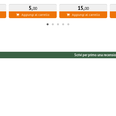
5
,
15
,
00
00
Aggiungi al carrello
Aggiungi al carrello
Scrivi per primo una recensio