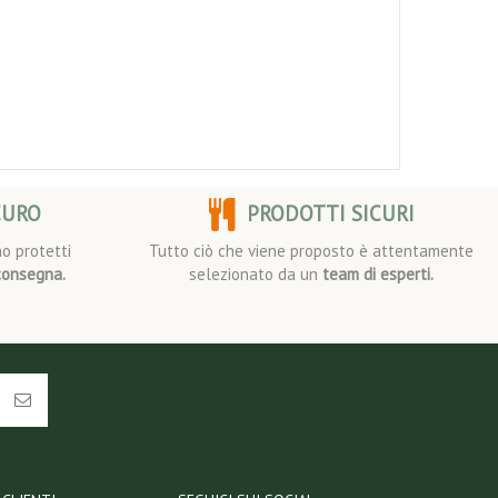
CURO
PRODOTTI SICURI
o protetti
Tutto ciò che viene proposto è attentamente
consegna.
selezionato da un
team di esperti.