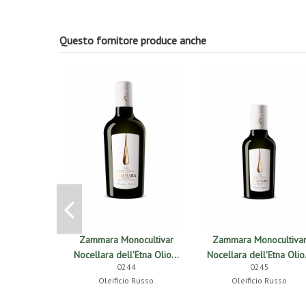
Questo fornitore produce anche
Zammara Monocultivar
Zammara Monocultiva
Nocellara dell'Etna Olio...
Nocellara dell'Etna Olio.
0244
0245
Oleificio Russo
Oleificio Russo