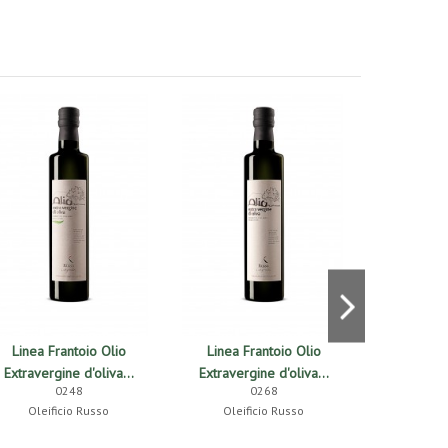
Linea Frantoio Olio
Linea Frantoio Olio
Linea F
Extravergine d'oliva...
Extravergine d'oliva...
Extraverg
0248
0268
Oleificio Russo
Oleificio Russo
Oleif