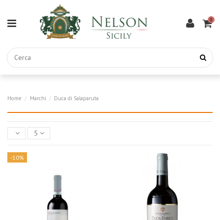
0
Home
Marchi
Duca di Salaparuta
5
-10%