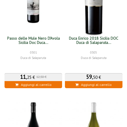
Passo delle Mule Nero D'Avola
Duca Enrico 2018 Sicilia DOC
Sicilia Doc Duca...
Duca di Salaparuta...
0301
0305
Duca di Salaparuta
Duca di Salaparuta
11
,
59
,
25 €
50 €
12,50 €
Aggiungi al carrello
Aggiungi al carrello