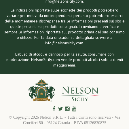
info@nelsonsicily.com.
Le indicazioni riportate sulle etichette dei prodotti potrebbero
variare per motivi da noi indipendenti, pertanto potrebbero esserci
delle momentanee discrepanze tra le informazioni presenti sul sito e
quelle presenti sui prodotti consegnati. Ti invitiamo a verificare
sempre le informazioni riportate sul prodotto prima del suo consumo
o utilizzo. Per la data di scadenza dettagliata scrivere a
info@nelsonsicily.com.
L'abuso di alcool è dannoso per la salute, consumare con
moderazione. NelsonSicily.com vende prodotti alcolici solo a clienti
maggiorenni.
© Copyright
2026 Nelson S.R.L. - Tutti i diritti sono riservati - Via
Crociferi 50 - 95124 Catania - P.IVA 05126830875