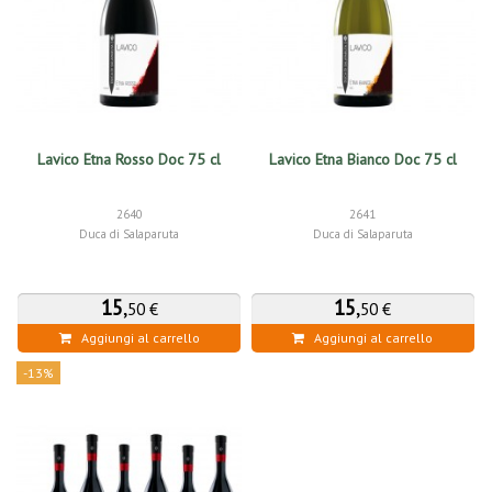
Lavico Etna Rosso Doc 75 cl
Lavico Etna Bianco Doc 75 cl
2640
2641
Duca di Salaparuta
Duca di Salaparuta
15
,
15
,
50 €
50 €
Aggiungi al carrello
Aggiungi al carrello
-13%