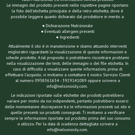
Le immagini del prodotto presenti nelle rispettive pagine riportano
la foto dell’etichetta principale e della retro-etichetta, dove è
possibile leggere quanto dichiarato dal produttore in merito a:
● Dichiarazione Nutrizionale
● Eventuali allergeni presenti
● Ingredienti
Attualmente il sito è in manutenzione e stiamo attuando interventi
migliorativi riguardanti la visualizzazione di queste informazioni e
schede prodotto. A tal proposito si potrebbero riscontrare problemi
nella visualizzazione dei testi, delle immagini o del file etichetta. In
caso di difficoltà a visualizzare queste informazioni, prima di
effettuare l'acquisto, vi invitiamo a contattare il nostro Servizio Clienti
al numero 0958361634 - 3929141089 oppure scrivere a
info@nelsonsicily.com.
Le indicazioni riportate sulle etichette dei prodotti potrebbero
variare per motivi da noi indipendenti, pertanto potrebbero esserci
delle momentanee discrepanze tra le informazioni presenti sul sito e
quelle presenti sui prodotti consegnati. Ti invitiamo a verificare
sempre le informazioni riportate sul prodotto prima del suo consumo
o utilizzo. Per la data di scadenza dettagliata scrivere a
info@nelsonsicily.com.