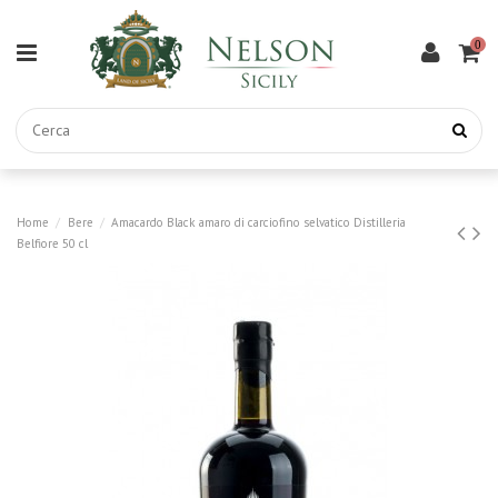
0
Home
Bere
Amacardo Black amaro di carciofino selvatico Distilleria
Belfiore 50 cl