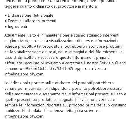
dell’etichetta principale e della retro-etichetta, dove è possibile
leggere quanto dichiarato dal produttore in merito a:
● Dichiarazione Nutrizionale
● Eventuali allergeni presenti
● Ingredienti
Attualmente il sito è in manutenzione e stiamo attuando interventi
migliorativi riguardanti la visualizzazione di queste informazioni e
schede prodotti. A tal proposito si potrebbero riscontrare problemi
nella visualizzazione dei testi, delle immagini o del file etichetta. In
caso di difficoltà a visualizzare queste informazioni, prima di
effettuare l'acquisto, vi invitiamo a contattare il nostro Servizio Clienti
al numero 0958361634 - 3929141089 oppure scrivere a
info@nelsonsicily.com.
Le indicazioni riportate sulle etichette dei prodotti potrebbero
variare per motivi da noi indipendenti, pertanto potrebbero esserci
delle momentanee discrepanze tra le informazioni presenti sul sito e
quelle presenti sui prodotti consegnati. Ti invitiamo a verificare
sempre le informazioni riportate sul prodotto prima del suo consumo
o utilizzo. Per la data di scadenza dettagliata scrivere a
info@nelsonsicily.com.