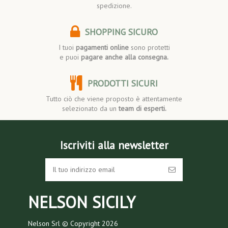
spedizione.
SHOPPING SICURO
I tuoi
pagamenti online
sono protetti
e puoi
pagare anche alla consegna.
PRODOTTI SICURI
Tutto ciò che viene proposto è attentamente
selezionato da un
team di esperti.
Iscriviti alla newsletter
NELSON SICILY
Nelson Srl © Copyright
2026