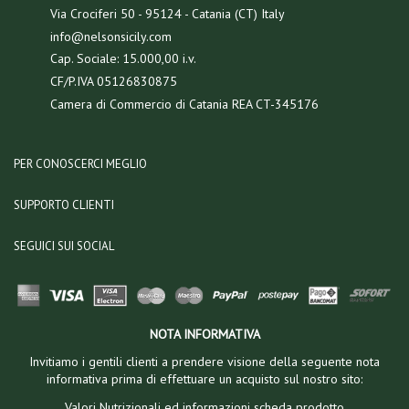
Via Crociferi 50 - 95124 - Catania (CT) Italy
info@nelsonsicily.com
Cap. Sociale: 15.000,00 i.v.
CF/P.IVA 05126830875
Camera di Commercio di Catania REA CT-345176
PER CONOSCERCI MEGLIO
SUPPORTO CLIENTI
SEGUICI SUI SOCIAL
NOTA INFORMATIVA
Invitiamo i gentili clienti a prendere visione della seguente nota
informativa prima di effettuare un acquisto sul nostro sito:
Valori Nutrizionali ed informazioni scheda prodotto