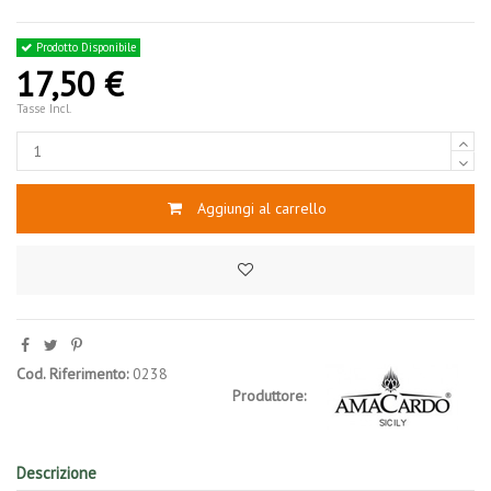
Prodotto Disponibile
17,50 €
Tasse Incl.
Aggiungi al carrello
Cod. Riferimento:
0238
Produttore:
Descrizione