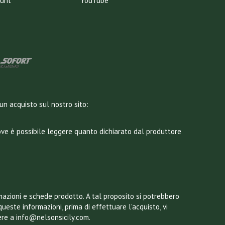
ount
YouTube
un acquisto sul nostro sito:
dove è possibile leggere quanto dichiarato dal produttore
mazioni e schede prodotto. A tal proposito si potrebbero
queste informazioni, prima di effettuare l'acquisto, vi
ere a info@nelsonsicily.com.