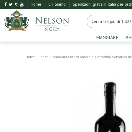
Home
Chi Siamo
Spedizioni gratis in Italia per ord
MANGIARE
BE
Home
Bere
Amacardo Black Amaro di Carciofino Selvatico dell