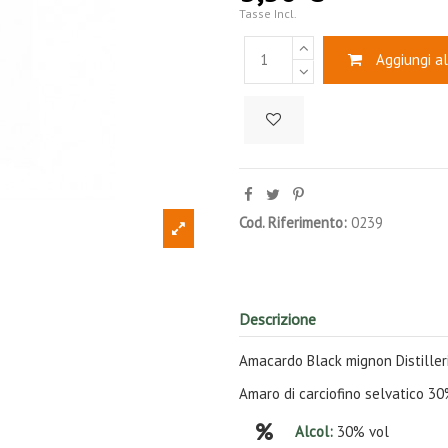
Tasse Incl.
Aggiungi al
Cod. Riferimento:
0239
Descrizione
Amacardo Black mignon Distilleri
Amaro di carciofino selvatico 3
Alcol:
30% vol