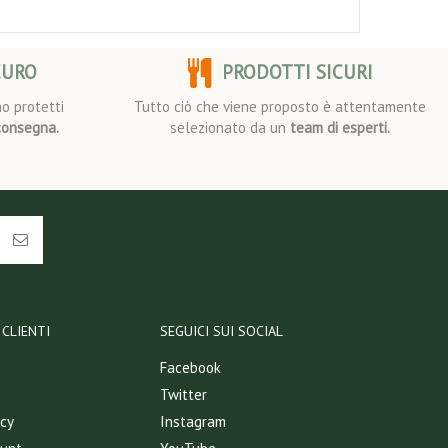
CURO
PRODOTTI SICURI
o protetti
Tutto ciò che viene proposto è attentamente
consegna.
selezionato da un
team di esperti.
CLIENTI
SEGUICI SUI SOCIAL
Facebook
Twitter
icy
Instagram