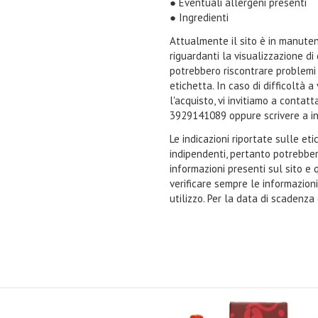
● Eventuali allergeni presenti
● Ingredienti
Attualmente il sito è in manuten
riguardanti la visualizzazione di
potrebbero riscontrare problemi n
etichetta. In caso di difficoltà 
l'acquisto, vi invitiamo a contat
3929141089 oppure scrivere a i
Le indicazioni riportate sulle et
indipendenti, pertanto potrebbe
informazioni presenti sul sito e 
verificare sempre le informazion
utilizzo. Per la data di scadenza