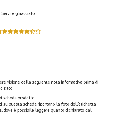
:
Servire ghiacciato
ndere visione della seguente nota informativa prima di
o sito:
oni scheda prodotto
i su questa scheda riportano la foto dell’etichetta
ta, dove è possibile leggere quanto dichiarato dal