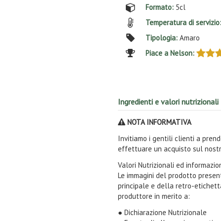
Formato:
5cl
Temperatura di servizio
Tipologia:
Amaro
Piace a Nelson:
Ingredienti e valori nutrizionali
NOTA INFORMATIVA
Invitiamo i gentili clienti a pre
effettuare un acquisto sul nostr
Valori Nutrizionali ed informazi
Le immagini del prodotto present
principale e della retro-etichet
produttore in merito a:
● Dichiarazione Nutrizionale