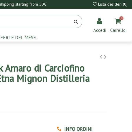
hipping starting from 50€
Lista desideri (
0
)
0
Accedi
Carrello
FERTE DEL MESE
 Amaro di Carciofino
Etna Mignon Distilleria
INFO ORDINI