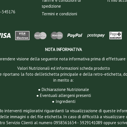
Tariffe e condizioni di
Il mio acc
spedizione
T-345176
Termini e condizioni
NOTA INFORMATIVA
 a prendere visione della seguente nota informativa prima di effettuare 
Valori Nutrizionali ed informazioni scheda prodotto
e riportano la foto dell’etichetta principale e della retro-etichetta, 
in merito a:
● Dichiarazione Nutrizionale
● Eventuali allergeni presenti
● Ingredienti
 interventi migliorativi riguardanti la visualizzazione di queste infor
delle immagini o del file etichetta. In caso di difficoltà a visualizzare 
ostro Servizio Clienti al numero 0958361634 - 3929141089 oppure scriv