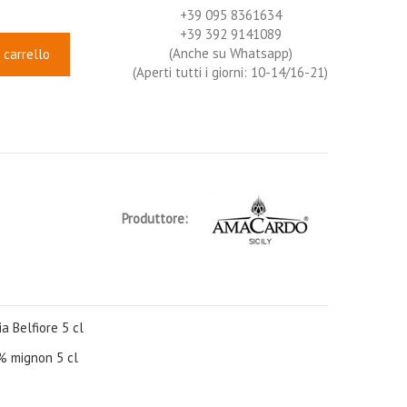
+39 095 8361634
+39 392 9141089
(Anche su Whatsapp)
 carrello
(Aperti tutti i giorni: 10-14/16-21)
Produttore:
a Belfiore 5 cl
0% mignon 5 cl