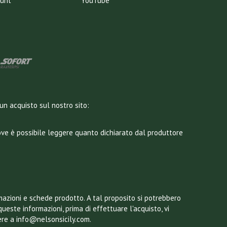
ount
YouTube
un acquisto sul nostro sito:
dove è possibile leggere quanto dichiarato dal produttore
mazioni e schede prodotto. A tal proposito si potrebbero
queste informazioni, prima di effettuare l'acquisto, vi
ere a info@nelsonsicily.com.