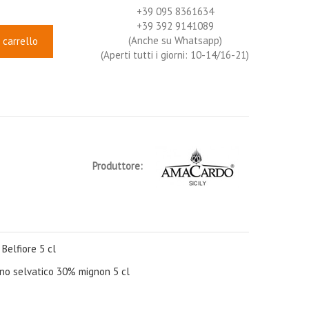
+39 095 8361634
+39 392 9141089
(Anche su Whatsapp)
 carrello
(Aperti tutti i giorni: 10-14/16-21)
Produttore:
Belfiore 5 cl
ino selvatico 30% mignon 5 cl