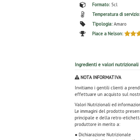
Formato:
5cl
Temperatura di servizio
Tipologia:
Amaro
Piace a Nelson:
Ingredienti e valori nutrizionali
NOTA INFORMATIVA
Invitiamo i gentili clienti a pre
effettuare un acquisto sul nostr
Valori Nutrizionali ed informazi
Le immagini del prodotto present
principale e della retro-etichet
produttore in merito a:
● Dichiarazione Nutrizionale