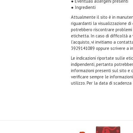
● Eventuali allergeni presenti
● Ingredienti
Attualmente il sito è in manuten
riguardanti la visualizzazione di
potrebbero riscontrare problemi n
etichetta. In caso di difficoltà 
l'acquisto, vi invitiamo a contat
3929141089 oppure scrivere a i
Le indicazioni riportate sulle et
indipendenti, pertanto potrebbe
informazioni presenti sul sito e 
verificare sempre le informazion
utilizzo. Per la data di scadenza