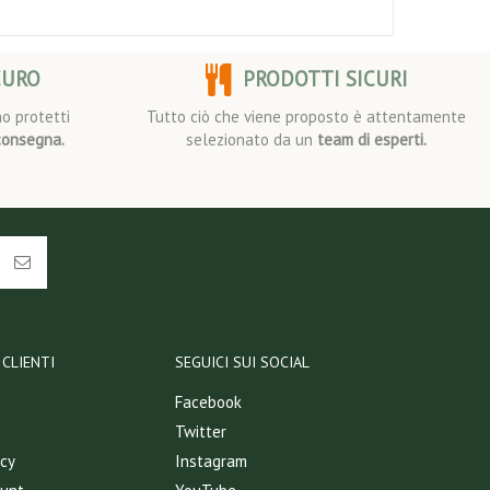
CURO
PRODOTTI SICURI
o protetti
Tutto ciò che viene proposto è attentamente
consegna.
selezionato da un
team di esperti.
CLIENTI
SEGUICI SUI SOCIAL
Facebook
Twitter
icy
Instagram