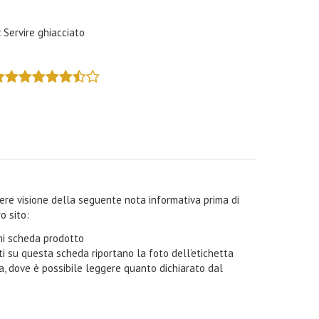
:
Servire ghiacciato
ndere visione della seguente nota informativa prima di
o sito:
oni scheda prodotto
i su questa scheda riportano la foto dell’etichetta
ta, dove è possibile leggere quanto dichiarato dal