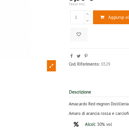
Tasse Incl.
Aggiungi al
Cod. Riferimento:
0329
Descrizione
Amacardo Red mignon Distilleria 
Amaro di arancia rossa e carciof
Alcol:
30% vol