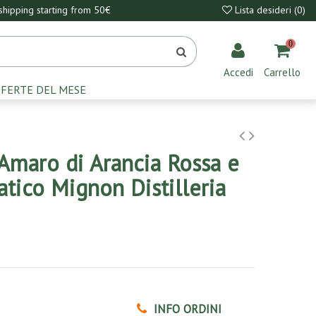
hipping starting from 50€
Lista desideri (
0
)
0
Accedi
Carrello
FERTE DEL MESE
maro di Arancia Rossa e
atico Mignon Distilleria
INFO ORDINI